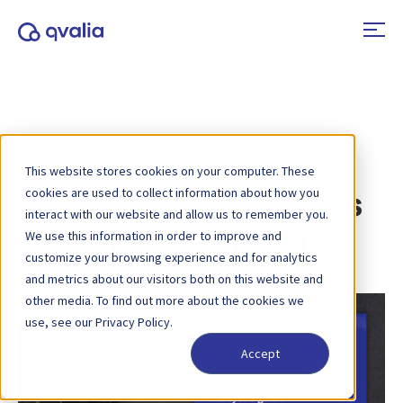
This website stores cookies on your computer. These
cookies are used to collect information about how you
Een gids voor kopers
interact with our website and allow us to remember you.
over recovery audit
We use this information in order to improve and
customize your browsing experience and for analytics
and metrics about our visitors both on this website and
other media. To find out more about the cookies we
use, see our Privacy Policy.
Accept