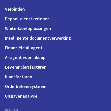
Verbinden
Peppol-dienstverlener
White-labeloplossingen
Intelligente documentverwerking
Financiële AI-agent
AI-agent voor inkoop
Leveranciersfacturen
Klantfacturen
Orderbeheersysteem
Uitgavenanalyse
BEDRIJF