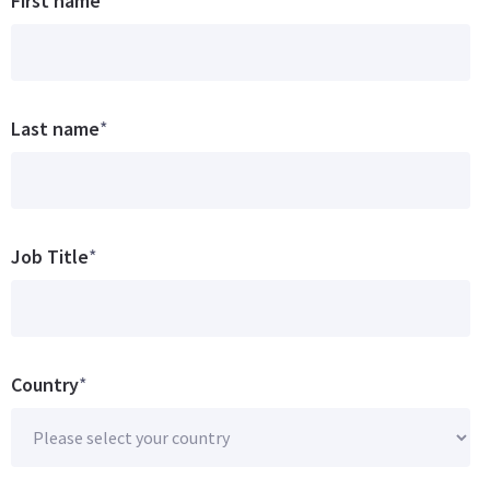
First name
*
Last name
*
Job Title
*
Country
*