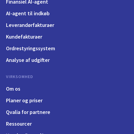
Finansiel AI-agent
AI-agent til indkøb
Leverandørfakturaer
Kundefakturaer
Ordrestyringssystem
Analyse af udgifter
VIRKSOMHED
Om os
Planer og priser
Qvalia for partnere
Ressourcer