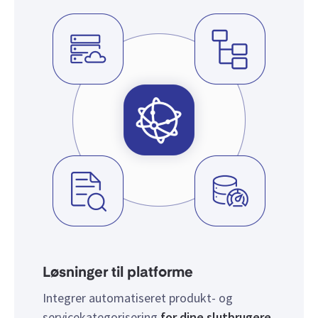
Løsninger til platforme
Integrer automatiseret produkt- og
servicekategorisering
for dine slutbrugere
.