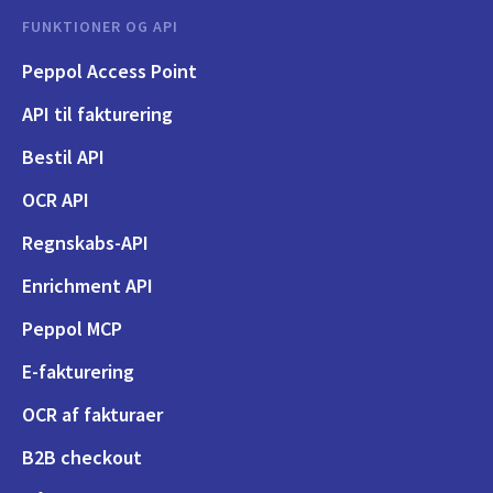
FUNKTIONER OG API
Peppol Access Point
API til fakturering
Bestil API
OCR API
Regnskabs-API
Enrichment API
Peppol MCP
E-fakturering
OCR af fakturaer
B2B checkout