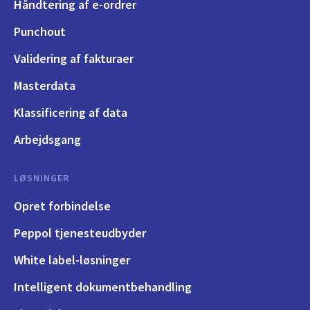
Håndtering af e-ordrer
Punchout
Validering af fakturaer
Masterdata
Klassificering af data
Arbejdsgang
LØSNINGER
Opret forbindelse
Peppol tjenesteudbyder
White label-løsninger
Intelligent dokumentbehandling