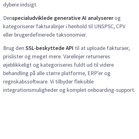
dybere indsigt.
Den
specialudviklede
generative AI analyserer
og
kategoriserer fakturalinjer i henhold til UNSPSC, CPV
eller brugerdefinerede taksonomier.
Brug den
SSL-beskyttede API
til at uploade fakturaer,
prislister og meget mere. Varelinjer returneres
øjeblikkeligt og kategoriseres fuldt ud til videre
behandling
på alle større platforme, ERP'er og
regnskabssoftware. Vi tilbyder fleksible
integrationsmuligheder og komplet onboarding-support.