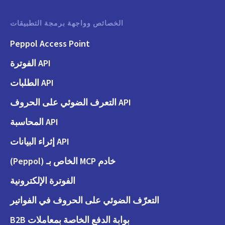
الخصائص وواجهة برمجة التطبيقات
Peppol Access Point
API الفوترة
API الطلبات
API التعرف الضوئي على الحروف
API المحاسبة
API إثراء البيانات
خادم MCP الخاص بـ (Peppol)
الفوترة الإلكترونية
التعرّف الضوئي على الحروف في الفواتير
بوابة الدفع الخاصة بمعاملات B2B