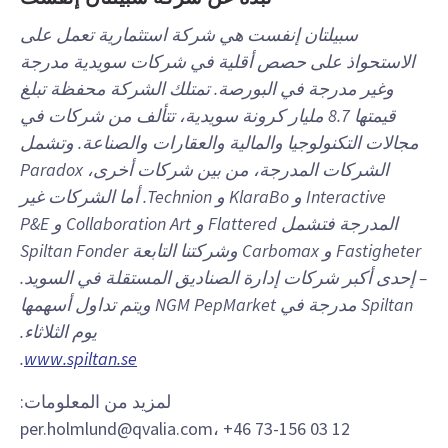
سبيلتان إنفست هي شركة استثمارية تعمل على
الاستحواذ على حصص أقلية في شركات سويدية مدرجة
وغير مدرجة في البورصة. تمتلك الشركة محفظة تبلغ
قيمتها 8.7 مليار كرونة سويدية، تتألف من شركات في
مجالات التكنولوجيا والمالية والعقارات والصناعة. وتشمل
الشركات المدرجة، من بين شركات أخرى، Paradox
Interactive و KlaraBo و Technion. أما الشركات غير
المدرجة فتشمل Flattered و Collaboration Art و P&E
Fastigheter و Carbomax وشركتنا التابعة Spiltan Fonder
– إحدى أكبر شركات إدارة الصناديق المستقلة في السويد.
Spiltan مدرجة في NGM PepMarket ويتم تداول أسهمها
يوم الثلاثاء.
.
www.spiltan.se
لمزيد من المعلومات:
per.holmlund@qvalia.com، +46 73-156 03 12