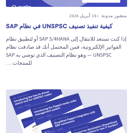
منشور مدونة
16 أبريل 2026
كيفية تنفيذ تصنيف UNSPSC في نظام SAP
إذا كنت تستعد للانتقال إلى SAP S/4HANA أو لتطبيق نظام
الفواتير الإلكترونية، فمن المحتمل أنك قد صادفت نظام
UNSPSC — وهو نظام التصنيف الذي توصي به SAP
للمنتجات …