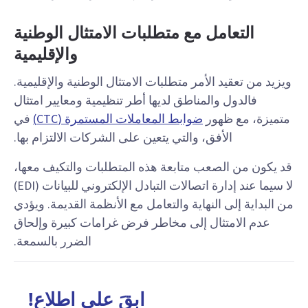
التعامل مع متطلبات الامتثال الوطنية
والإقليمية
ويزيد من تعقيد الأمر متطلبات الامتثال الوطنية والإقليمية.
فالدول والمناطق لديها أطر تنظيمية ومعايير امتثال
متميزة، مع ظهور
ضوابط المعاملات المستمرة (CTC)
في
الأفق، والتي يتعين على الشركات الالتزام بها.
قد يكون من الصعب متابعة هذه المتطلبات والتكيف معها،
لا سيما عند إدارة اتصالات التبادل الإلكتروني للبيانات (EDI)
من البداية إلى النهاية والتعامل مع الأنظمة القديمة. ويؤدي
عدم الامتثال إلى مخاطر فرض غرامات كبيرة وإلحاق
الضرر بالسمعة.
ابقَ على اطلاع!