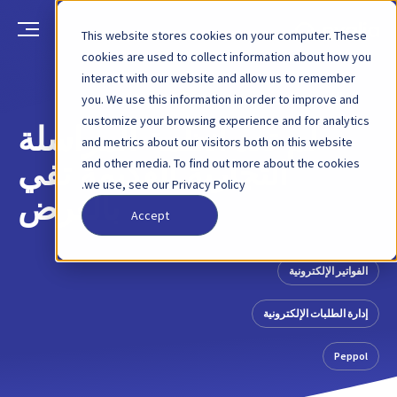
This website stores cookies on your computer. These
cookies are used to collect information about how you
interact with our website and allow us to remember
العودة
منشور مدونة
16 سبتمبر 2024
you. We use this information in order to improve and
customize your browsing experience and for analytics
لم تعد أنظمة المراسلة
and metrics about our visitors both on this website
and other media. To find out more about the cookies
التجارية القديمة تفي
we use, see our Privacy Policy.
بالغرض
Accept
الفواتير الإلكترونية
إدارة الطلبات الإلكترونية
Peppol