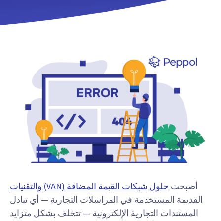
أصبحت
حلول شبكات القيمة المضافة (VAN) والتقنيات
القديمة المستخدمة في المراسلات التجارية — أي تبادل
المستندات التجارية الإلكترونية — تتخلف بشكل متزايد