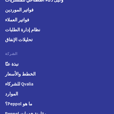
فواتير الموردين
فواتير العملاء
نظام إدارة الطلبات
تحليلات الإنفاق
الشركة
نبذة عنّا
الخطط والأسعار
Qvalia للشركاء
الموارد
ما هو Peppol؟
مقارنة خدمات Peppol