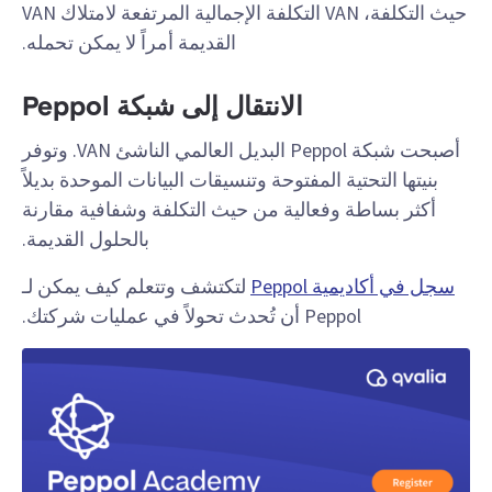
حيث التكلفة، VAN التكلفة الإجمالية المرتفعة لامتلاك VAN
القديمة أمراً لا يمكن تحمله.
الانتقال إلى شبكة Peppol
أصبحت شبكة Peppol البديل العالمي الناشئ VAN. وتوفر
بنيتها التحتية المفتوحة وتنسيقات البيانات الموحدة بديلاً
أكثر بساطة وفعالية من حيث التكلفة وشفافية مقارنة
بالحلول القديمة.
سجل في أكاديمية Peppol
لتكتشف وتتعلم كيف يمكن لـ
Peppol أن تُحدث تحولاً في عمليات شركتك.