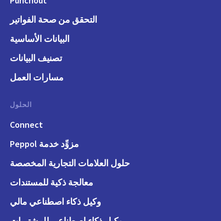
Punchout
التحقق من صحة الفواتير
البيانات الأساسية
تصنيف البيانات
مسارات العمل
الحلول
Connect
مزوِّد خدمة Peppol
حلول العلامات التجارية المخصصة
معالجة ذكية للمستندات
وكيل ذكاء اصطناعي مالي
وكيل ذكاء اصطناعي للمشتريات