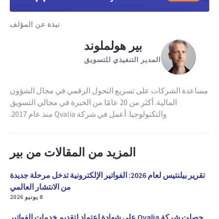
نبذة عن المؤلف
بير هولملوند
المدير التنفيذي للتسويق
مساعدة الشركات على تسريع التحول الرقمي في مجال الشؤون
المالية. أكثر من 20 عامًا من الخبرة في مجالي التسويق
والتكنولوجيا. أعمل في شركة Qvalia منذ عام 2017.
المزيد من المقالات من بير
تقرير بيلنتيس لعام 2026: الفواتير الإلكترونية تدخل مرحلة جديدة
من الانتشار العالمي
8 يونيو 2026
حصلت شركة Qvalia على شهادة اعتماد لتقديم خدمات الفواتير