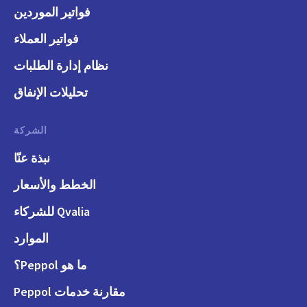
فواتير الموردين
فواتير العملاء
نظام إدارة الطلبات
تحليلات الإنفاق
الشركة
نبذة عنّا
الخطط والأسعار
Qvalia للشركاء
الموارد
ما هو Peppol؟
مقارنة خدمات Peppol