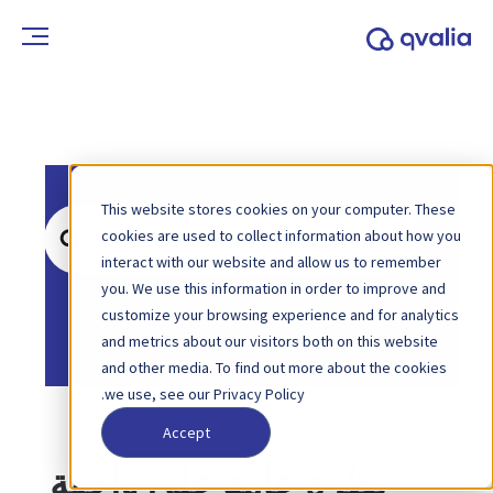
This website stores cookies on your computer. These
ابحث
cookies are used to collect information about how you
عن
interact with our website and allow us to remember
you. We use this information in order to improve and
الصفحة الرئيسية
قاعدة المعرفة
customize your browsing experience and for analytics
الشركاء
and metrics about our visitors both on this website
and other media. To find out more about the cookies
we use, see our Privacy Policy.
Accept
نظرة عامة على واجهة