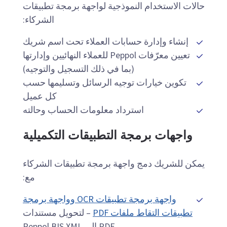
حالات الاستخدام النموذجية لواجهة برمجة تطبيقات
الشركاء:
إنشاء وإدارة حسابات العملاء تحت اسم شريك
تعيين معرّفات Peppol للعملاء النهائيين وإدارتها
(بما في ذلك التسجيل والتوجيه)
تكوين خيارات توجيه الرسائل وتسليمها حسب
كل عميل
استرداد معلومات الحساب وحالته
واجهات برمجة التطبيقات التكميلية
يمكن للشريك دمج واجهة برمجة تطبيقات الشركاء
مع:
واجهة برمجة تطبيقات OCR وواجهة برمجة
تطبيقات التقاط ملفات PDF
– لتحويل مستندات
PDF إلى Peppol BIS XML