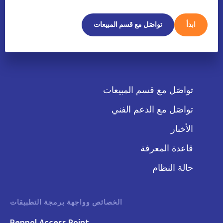
ابدأ
تواصَل مع قسم المبيعات
تواصَل مع قسم المبيعات
تواصَل مع الدعم الفني
الأخبار
قاعدة المعرفة
حالة النظام
الخصائص وواجهة برمجة التطبيقات
Peppol Access Point