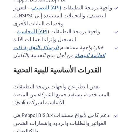
واجهة برمجة التطبيقات
(API) للتصنيف
– لتعزيز
التصنيف، والتحليلات المستندة إلى UNSPSC،
وخدمات البيانات الأخرى
واجهة برمجة التطبيقات (
API) للمحاسبة
–
للتسجيل وإثراء العمليات الآلية
خيار
:
واجهة مستخدم
للرسائل التجارية ذات
العلامة البيضاء
من أجل دمج الخدمة بالكامل
القدرات الأساسية للبنية التحتية
بغض النظر عن واجهات برمجة التطبيقات
المستخدمة، يستفيد جميع الشركاء من المنصة
الأساسية لشركة Qvalia:
دعم كامل لأنواع مستندات Peppol BIS 3.x في
الفواتير والطلبات والردود وإشعارات الشحن
والكتالوجات