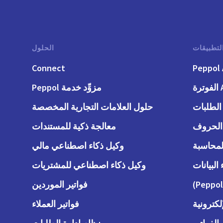
لتطبيقات
الحلول
Connect
Peppol 
رة
مزوِّد خدمة Peppol
حلول العلامات التجارية المخصصة
معالجة ذكية للمستندات
وكيل ذكاء اصطناعي مالي
وكيل ذكاء اصطناعي للمشتريات
فواتير الموردين
لكترونية
فواتير العملاء