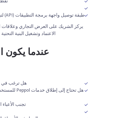
نقطة و
طبقة توصيل واجهة برمجة التطبيقات (API) لتبادل الرسائل، والتقاط المستندات، وإثرائها
الاعتماد وتشغيل البنية التحتية و
عندما يكون ا
هل ترغب في دمج خدمات Peppol والبيانا
هل تحتاج إلى 
تجنب الأعباء ال