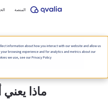
المنصة
الح
lect information about how you interact with our website and allow us
 your browsing experience and for analytics and metrics about our
kies we use, see our Privacy Policy.
ماذا يعني 