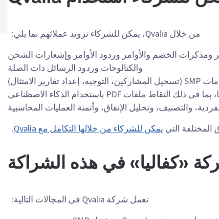
من خلال Qvalia، يمكن للشركاء تزويد عملائهم بما يلي:
Pe وتبادل الفواتير ومذكرات الخصم والأوامر وردود الأوامر وإشعارات الشحن
والكتالوجات وردود الرسائل ذات الصلة
داد تقارير الامتثال)
إضافات مثل تحويل المستندات وتوحيدها، بما في ذلك التقاط ملفات PDF باستخدام الذكاء الاصطناعي
فردية، والتصنيف، وتحليل الإنفاق، وأتمتة العمليات المحاسبية
 المختلفة التي
يمكن للشركاء من خلالها التكامل مع Qvalia
.
كة «كفاليا» في هذه الشراكة
تعمل شركة Qvalia في المجالات التالية: