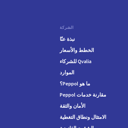
الشركة
نبذة عنّا
الخطط والأسعار
Qvalia للشركاء
الموارد
ما هو Peppol؟
مقارنة خدمات Peppol
الأمان والثقة
الامتثال ونطاق التغطية