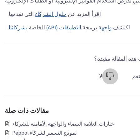
ي تفرض استخدام الفواتير الإلكترونية أو الطلبات الإلكترونية
اقرأ المزيد عن
حلول الشركاء
التي نقدمها.
اكتشف
واجهة
برمجة
التطبيقات (API)
الخاصة
بشركائنا
.
هذه المقالة مفيدة؟
عم
لا
مقالات ذات صلة
خيارات العلامة البيضاء والواجهة الأمامية للشركاء
نموذج التسعير لشركاء Peppol