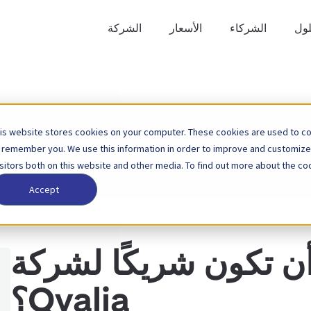
لول
الشركاء
الأسعار
الشركة
is website stores cookies on your computer. These cookies are used to col
ابحث
 remember you. We use this information in order to improve and customize
الصفحة الرئيسية
قاعدة المعرفة
الشركاء
عن
isitors both on this website and other media. To find out more about the coo
Accept
أن تكون شريكًا لشركة
Qvalia؟