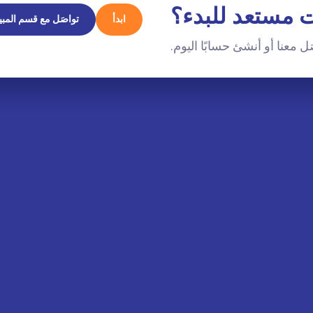
 مستعد للبدء؟
ابدأ
تواصَل مع قسم المبي
ل معنا أو أنشئ حسابًا اليوم.