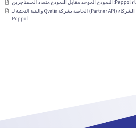
تأجرين
نظرة عامة على واجهة برمجة تطبيقات الشركاء (Partner API) الخاصة بشركة Qvalia والبنية التحتية لـ
Peppol