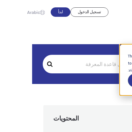
تسجيل الدخول
ابدأ
Arabic
Th
to
v
المحتويات