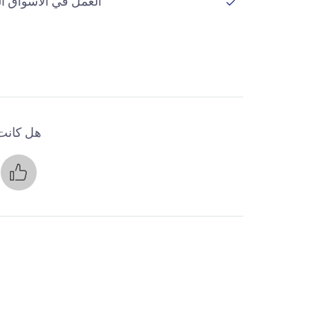
العمل في الأسواق الت
هل كانت 
ن