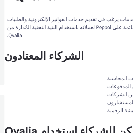
 مزود خدمات يرغب في تقديم خدمات الفواتير الإلكترونية والطلبات
الإلكترونية والخدمات المتعلقة بالبيانات القائمة على Peppol لعملائه باستخدام البنية التحتية المُدارة من
Qvalia.
الشركاء المعتادون
 المحاسبة
 المدفوعات
بين الشركات
المستشارون
ئية الرقمية
 للشركاء استخدام Qvalia