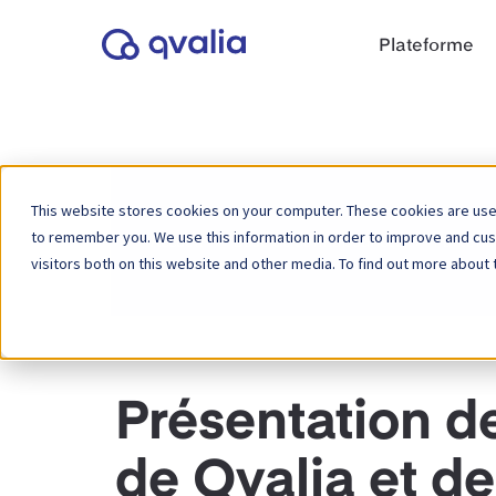
Plateforme
This website stores cookies on your computer. These cookies are used
to remember you. We use this information in order to improve and cu
Accueil
Base de connaissances
Partena
visitors both on this website and other media. To find out more about 
Présentation de
de Qvalia et de 