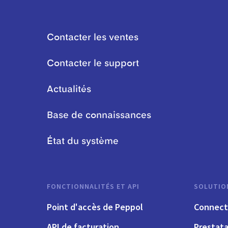
Contacter les ventes
Contacter le support
Actualités
Base de connaissances
État du système
FONCTIONNALITÉS ET API
SOLUTIO
Point d'accès de Peppol
Connect
API de facturation
Prestata