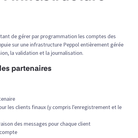
mettant de gérer par programmation les comptes des
s'appuie sur une infrastructure Peppol entièrement gérée
on, la validation et la journalisation.
 les partenaires
tenaire
our les clients finaux (y compris l'enregistrement et le
vraison des messages pour chaque client
u compte