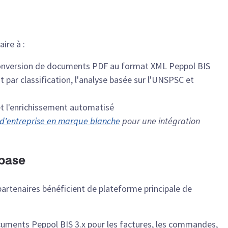
ire à :
conversion de documents PDF au format XML Peppol BIS
 par classification, l'analyse basée sur l'UNSPSC et
et l'enrichissement automatisé
d'entreprise en marque blanche
pour une intégration
 base
 partenaires bénéficient de plateforme principale de
uments Peppol BIS 3.x pour les factures, les commandes,