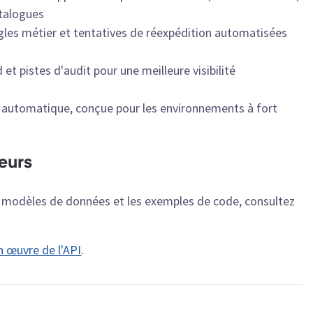
atalogues
gles métier et tentatives de réexpédition automatisées
et pistes d'audit pour une meilleure visibilité
le automatique, conçue pour les environnements à fort
eurs
es modèles de données et les exemples de code, consultez
n œuvre de l'API
.