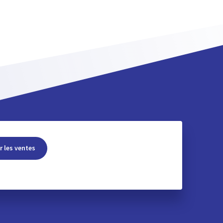
r les ventes