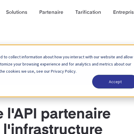
Solutions
Partenaire
Tarification
Entrepri
 to collect information about how you interact with our website and allow
Rech
stomize your browsing experience and for analytics and metrics about our
ire
the cookies we use, see our Privacy Policy.
Accept
 l'API partenaire
l'infrastructure