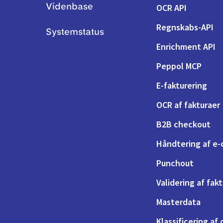
OCR API
Videnbase
Regnskabs-API
Systemstatus
Enrichment API
Peppol MCP
E-fakturering
OCR af fakturaer
B2B checkout
Håndtering af e-
Punchout
Validering af fak
Masterdata
Klassificering af