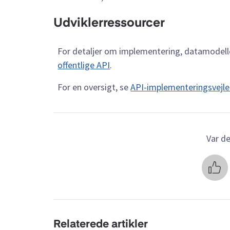
Udviklerressourcer
For detaljer om implementering, datamodel
offentlige API
.
For en oversigt, se
API-implementeringsvejl
Var de
Relaterede artikler