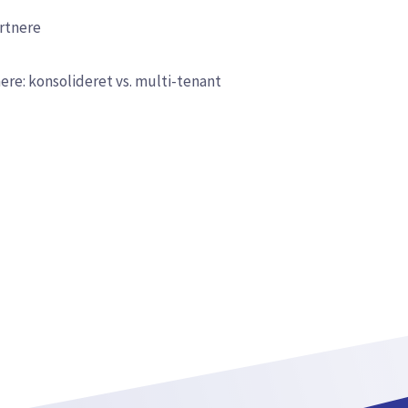
rtnere
e: konsolideret vs. multi-tenant