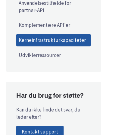
Anvendelsestilfælde for
partner-API
Komplementære API'er
Kerneinfrastrukturkapaciteter
Udviklerressourcer
Har du brug for støtte?
Kan du ikke finde det svar, du
leder efter?
Kontakt support