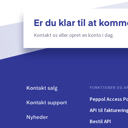
Er du klar til at komm
Kontakt os eller opret en konto i dag.
FUNKTIONER OG AP
Kontakt salg
Peppol Access Po
Kontakt support
API til fakturerin
Nyheder
Bestil API