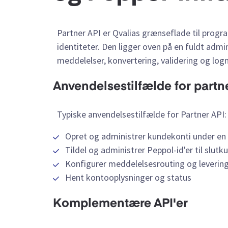
Partner API er Qvalias grænseflade til prog
identiteter. Den ligger oven på en fuldt admi
meddelelser, konvertering, validering og logn
Anvendelsestilfælde for partn
Typiske anvendelsestilfælde for Partner API:
Opret og administrer kundekonti under en 
Tildel og administrer Peppol-id'er til slutk
Konfigurer meddelelsesrouting og leverings
Hent kontooplysninger og status
Komplementære API'er