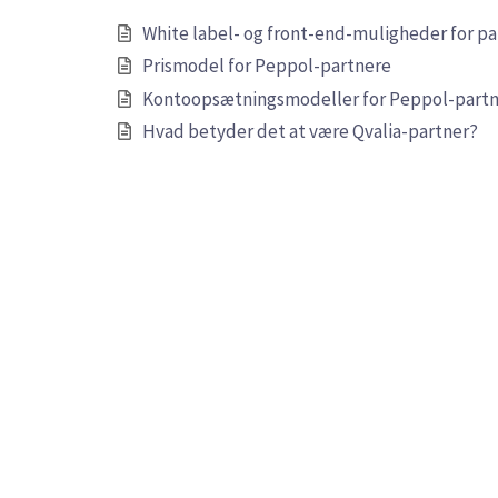
White label- og front-end-muligheder for pa
Prismodel for Peppol-partnere
Kontoopsætningsmodeller for Peppol-partner
Hvad betyder det at være Qvalia-partner?