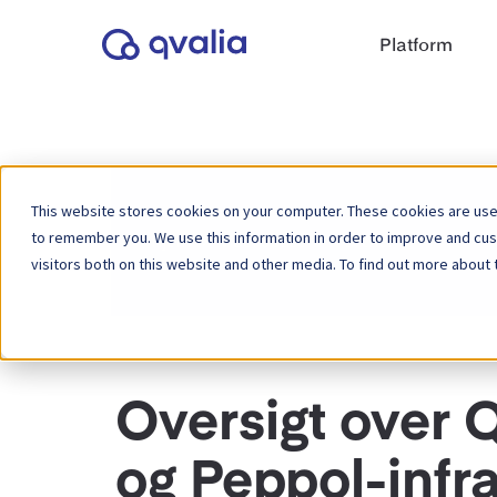
Platform
This website stores cookies on your computer. These cookies are used
to remember you. We use this information in order to improve and cu
Hjem
Vidensbase
Partner
visitors both on this website and other media. To find out more about 
Oversigt over Q
og Peppol-infra