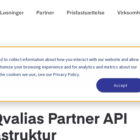
Løsninger
Partner
Prisfastsættelse
Virksom
 to collect information about how you interact with our website and allow
Søg
stomize your browsing experience and for analytics and metrics about our
efter
the cookies we use, see our Privacy Policy.
Accept
valias Partner API
struktur