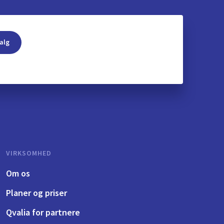
alg
VIRKSOMHED
Om os
Planer og priser
Qvalia for partnere