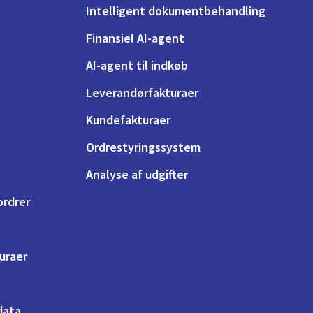
Intelligent dokumentbehandling
Finansiel AI-agent
AI-agent til indkøb
Leverandørfakturaer
Kundefakturaer
Ordrestyringssystem
Analyse af udgifter
ordrer
turaer
 data