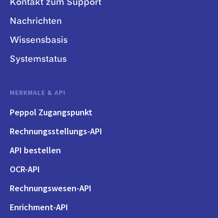
Kontakt zum Support
Nachrichten
Wissensbasis
Systemstatus
MERKMALE & API
Peppol Zugangspunkt
Rechnungsstellungs-API
API bestellen
OCR-API
Rechnungswesen-API
Enrichment-API