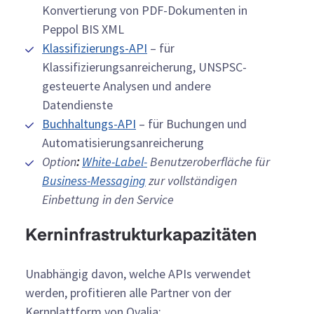
Konvertierung von PDF-Dokumenten in
Peppol BIS XML
Klassifizierungs-API
– für
Klassifizierungsanreicherung, UNSPSC-
gesteuerte Analysen und andere
Datendienste
Buchhaltungs-API
– für Buchungen und
Automatisierungsanreicherung
Option
:
White-Label-
Benutzeroberfläche für
Business-Messaging
zur vollständigen
Einbettung in den Service
Kerninfrastrukturkapazitäten
Unabhängig davon, welche APIs verwendet
werden, profitieren alle Partner von der
Kernplattform von Qvalia: