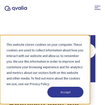
This website stores cookies on your computer. These
Suche
cookies are used to collect information about how you
nach
interact with our website and allow us to remember
you. We use this information in order to improve and
Startseite
Wissensdatenbank
customize your browsing experience and for analytics
Partner
and metrics about our visitors both on this website
and other media. To find out more about the cookies
we use, see our Privacy Policy.
Accept
Übersicht über die