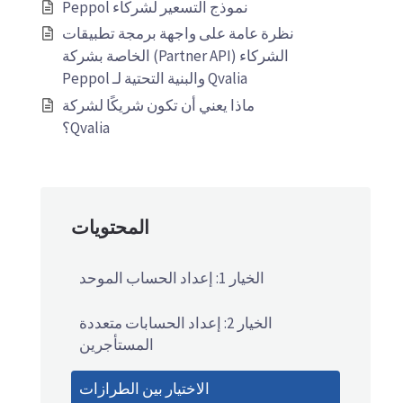
نموذج التسعير لشركاء Peppol
نظرة عامة على واجهة برمجة تطبيقات
الشركاء (Partner API) الخاصة بشركة
Qvalia والبنية التحتية لـ Peppol
ماذا يعني أن تكون شريكًا لشركة
Qvalia؟
المحتويات
الخيار 1: إعداد الحساب الموحد
الخيار 2: إعداد الحسابات متعددة
المستأجرين
الاختيار بين الطرازات