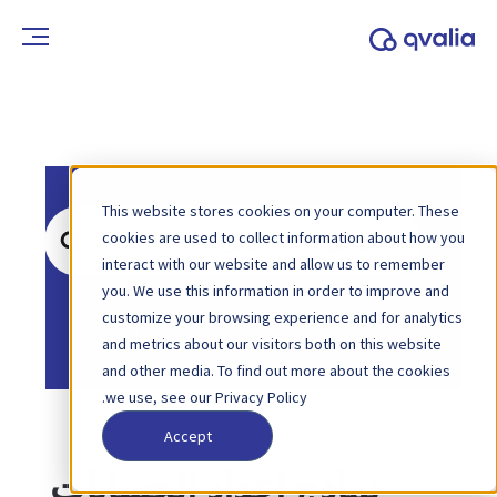
This website stores cookies on your computer. These
ابحث
cookies are used to collect information about how you
عن
interact with our website and allow us to remember
you. We use this information in order to improve and
الصفحة الرئيسية
قاعدة المعرفة
customize your browsing experience and for analytics
الشركاء
and metrics about our visitors both on this website
and other media. To find out more about the cookies
we use, see our Privacy Policy.
Accept
نماذج إعداد الحسابات