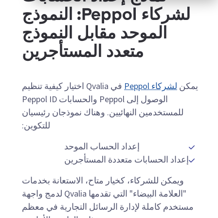
لشركاء Peppol: النموذج
الموحد مقابل النموذج
متعدد المستأجرين
يمكن
لشركاء Peppol
في Qvalia اختيار كيفية تنظيم
الوصول إلى Peppol والحسابات Peppol ID
للمستخدمين النهائيين. وهناك نموذجان رئيسيان
للتكوين:
إعداد الحساب الموحد
إعداد الحسابات متعددة المستأجرين
ويمكن للشركاء، كخيار متاح، الاستعانة بخدمات
"العلامة البيضاء" التي تقدمها Qvalia لدمج واجهة
مستخدم كاملة لإدارة الرسائل التجارية في معظم