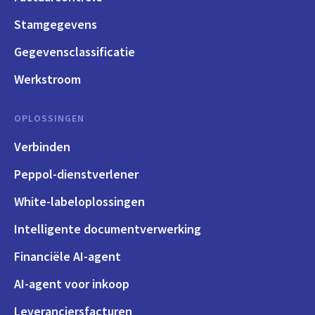
Stamgegevens
Gegevensclassificatie
Werkstroom
OPLOSSINGEN
Verbinden
Peppol-dienstverlener
White-labeloplossingen
Intelligente documentverwerking
Financiële AI-agent
AI-agent voor inkoop
Leveranciersfacturen