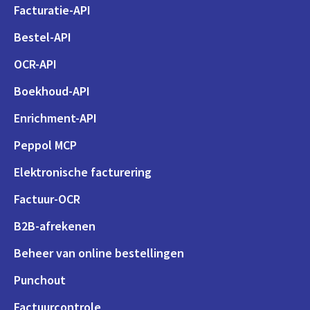
Facturatie-API
Bestel-API
OCR-API
Boekhoud-API
Enrichment-API
Peppol MCP
Elektronische facturering
Factuur-OCR
B2B-afrekenen
Beheer van online bestellingen
Punchout
Factuurcontrole