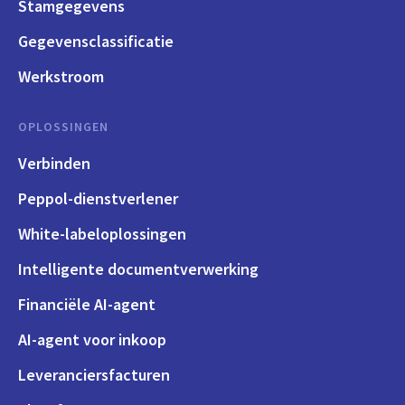
Stamgegevens
Gegevensclassificatie
Werkstroom
OPLOSSINGEN
Verbinden
Peppol-dienstverlener
White-labeloplossingen
Intelligente documentverwerking
Financiële AI-agent
AI-agent voor inkoop
Leveranciersfacturen