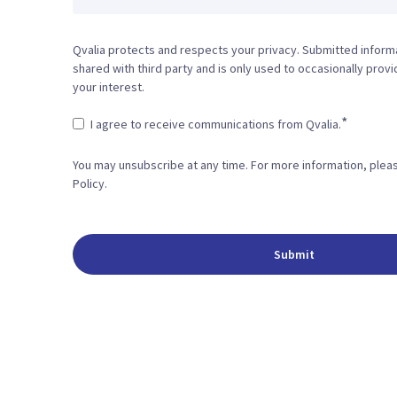
Qvalia protects and respects your privacy. Submitted informa
shared with third party and is only used to occasionally prov
your interest.
*
I agree to receive communications from Qvalia.
You may unsubscribe at any time. For more information, plea
Policy.