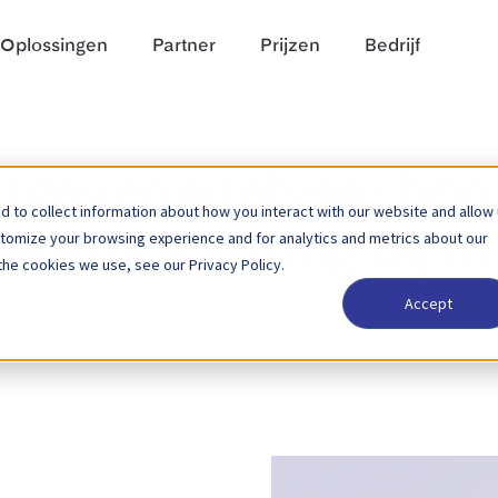
Oplossingen
Partner
Prijzen
Bedrijf
itgavenanalyse: hoe
 to collect information about how you interact with our website and allow
stomize your browsing experience and for analytics and metrics about our
esluitvorming bij i
the cookies we use, see our Privacy Policy.
Accept