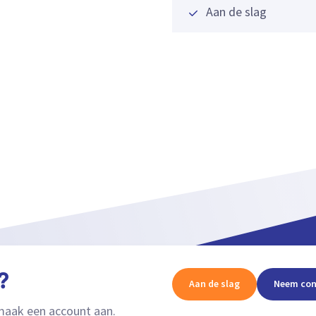
Aan de slag
?
Aan de slag
Neem con
aak een account aan.