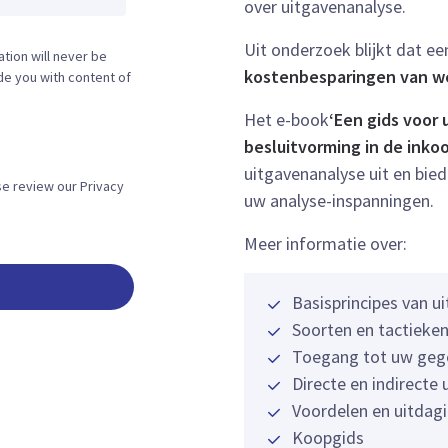
over uitgavenanalyse.
Uit onderzoek blijkt dat e
tion will never be
kostenbesparingen van we
ide you with content of
Het e-book
‘Een gids voor
besluitvorming in de inko
uitgavenanalyse uit en
bied
se review our Privacy
uw analyse-inspanningen.
Meer informatie over:
Basisprincipes van u
Soorten en tactieke
Toegang tot uw geg
Directe en indirecte 
Voordelen en uitdag
Koopgids