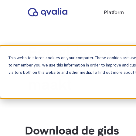
Platform
Een gids voor u
This website stores cookies on your computer. These cookies are used
to remember you. We use this information in order to improve and cu
datagestuurde b
visitors both on this website and other media. To find out more about 
maakt
Download de gids