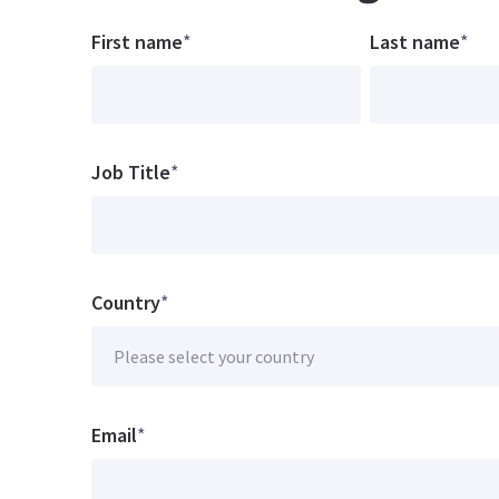
First name
*
Last name
*
Job Title
*
Country
*
Email
*