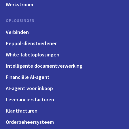
Werkstroom
OPLOSSINGEN
Verbinden
Peppol-dienstverlener
White-labeloplossingen
Intelligente documentverwerking
Financiële AI-agent
AI-agent voor inkoop
Leveranciersfacturen
Klantfacturen
Orderbeheersysteem