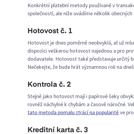
Konkrétní platební metody používané v transakc
společností, ale níže uvádíme několik obecných 
Hotovost č. 1
Hotovost je dnes poměrně neobvyklá, ať už ml
dispozici veškerou hotovost najednou a pro prov
dodavatele. Hotovost také představuje určitý b
Nečekejte, že bude hrát významnou roli na dneš
Kontrola č. 2
Stejně jako hotovost mají i papírové šeky obvyk
rovněž náchylné k chybám a časově náročné. Vel
tato metoda pomalu ztrácí na popularitě
ve pro
Kreditní karta č. 3