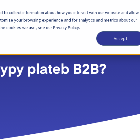
 to collect information about how you interact with our website and allow
Řešení
Partner
Ceny
Společnost
stomize your browsing experience and for analytics and metrics about our
the cookies we use, see our Privacy Policy.
Accept
typy plateb B2B?