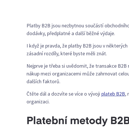
Platby B2B jsou nezbytnou součástí obchodního
dodávky, předplatné a další běžné výdaje.
I když je pravda, že platby B2B jsou v některýc
zásadní rozdíly, které byste měli znát.
Nejprve je třeba si uvědomit, že transakce B2B
nákup mezi organizacemi může zahrnovat celou 
dalších faktorů.
Čtěte dál a dozvíte se více o vývoji
plateb B2B
,
organizaci.
Platební metody B2