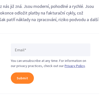
 z nás již zná. Jsou moderní, pohodlné a rychlé. Jsou
once odložit platby na fakturační cykly, což
k patří náklady na zpracování, riziko podvodu a další
You can unsubscribe at any time. For information on
our privacy practices, check out our
Privacy Policy
.