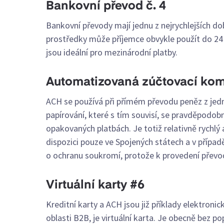
Bankovní převod č. 4
Bankovní převody mají jednu z nejrychlejších d
prostředky může příjemce obvykle použít do 24
jsou ideální pro mezinárodní platby.
Automatizovaná zúčtovací kom
ACH se používá při přímém převodu peněz z jed
papírování, které s tím souvisí, se pravděpodob
opakovaných platbách. Je totiž relativně rychlý 
dispozici pouze ve Spojených státech a v případě
o ochranu soukromí, protože k provedení převo
Virtuální karty #6
Kreditní karty a ACH jsou již příklady elektronick
oblasti B2B, je virtuální karta. Je obecně bez po