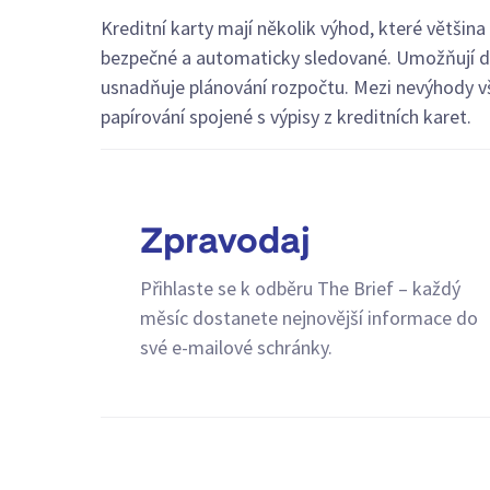
Kreditní karty mají několik výhod, které většina
bezpečné a automaticky sledované. Umožňují dok
usnadňuje plánování rozpočtu. Mezi nevýhody vša
papírování spojené s výpisy z kreditních karet.
Zpravodaj
Přihlaste se k odběru The Brief – každý
měsíc dostanete nejnovější informace do
své e-mailové schránky.