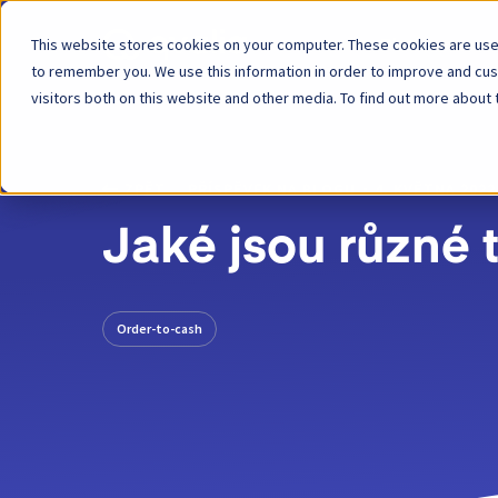
This website stores cookies on your computer. These cookies are used
Platforma
to remember you. We use this information in order to improve and cu
visitors both on this website and other media. To find out more about 
ZPĚT
PŘÍSPĚVEK NA BLOGU
4. KVĚTNA 2022
Jaké jsou různé 
Order-to-cash