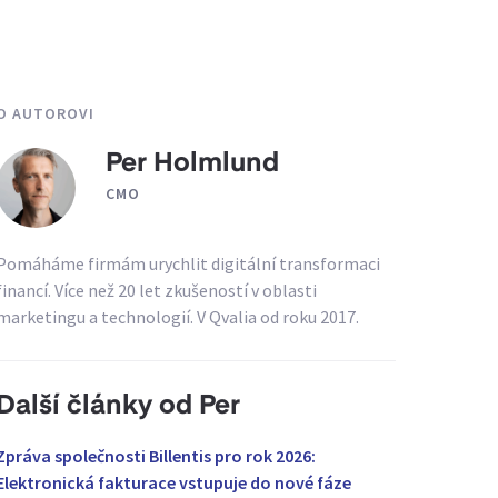
O AUTOROVI
Per Holmlund
CMO
Pomáháme firmám urychlit digitální transformaci
financí. Více než 20 let zkušeností v oblasti
marketingu a technologií. V Qvalia od roku 2017.
Další články od Per
Zpráva společnosti Billentis pro rok 2026:
Elektronická fakturace vstupuje do nové fáze