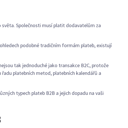
 světa. Společnosti musí platit dodavatelům za
h ohledech podobné tradičním formám plateb, existují
 nejsou tak jednoduché jako transakce B2C, protože
řadu platebních metod, platebních kalendářů a
 různých typech plateb B2B a jejich dopadu na vaši
B