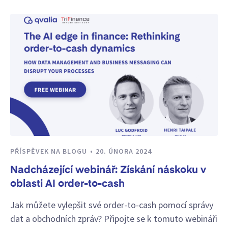
PŘÍSPĚVEK NA BLOGU
20. ÚNORA 2024
Nadcházející webinář: Získání náskoku v
oblasti AI order-to-cash
Jak můžete vylepšit své order-to-cash pomocí správy
dat a obchodních zpráv? Připojte se k tomuto webináři