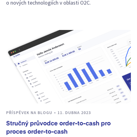
o nových technologiích v oblasti O2C.
PŘÍSPĚVEK NA BLOGU
11. DUBNA 2023
Stručný průvodce order-to-cash pro
proces order-to-cash