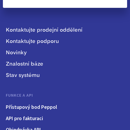
Kontaktujte prodejní oddělení
Kontaktujte podporu
Novinky
Znalostní báze
Stav systému
FUNKCE A API
Přístupový bod Peppol
API pro fakturaci
Objednávka API