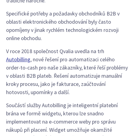
tradičně náročné.
Specifické potřeby a požadavky obchodníků B2B v
oblasti elektronického obchodování byly často
opomíjeny v jinak rychlém technologickém rozvoji
online obchodu.
V roce 2018 společnost Qvalia uvedla na trh
Autobilling
, nové řešení pro automatizaci celého
order-to-cash pro naše zákazníky, které řeší problémy
v oblasti B2B plateb. Řešení automatizuje manuální
kroky procesu, jako je fakturace, zaúčtování
hotovosti, upomínky a další.
Součástí služby Autobilling je inteligentní platební
brána ve formě widgetu, kterou lze snadno
implementovat na e-commerce weby pro správu
nákupů při placení. Widget umožňuje okamžité