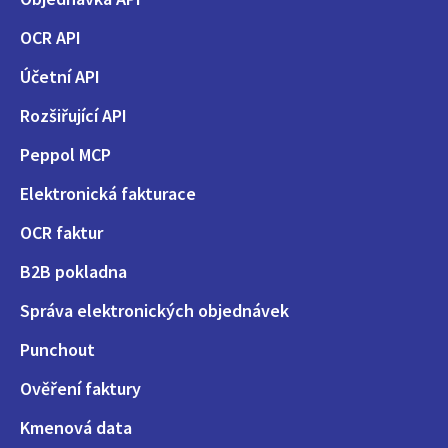
OCR API
Účetní API
Rozšiřující API
Peppol MCP
Elektronická fakturace
OCR faktur
B2B pokladna
Správa elektronických objednávek
Punchout
Ověření faktury
Kmenová data