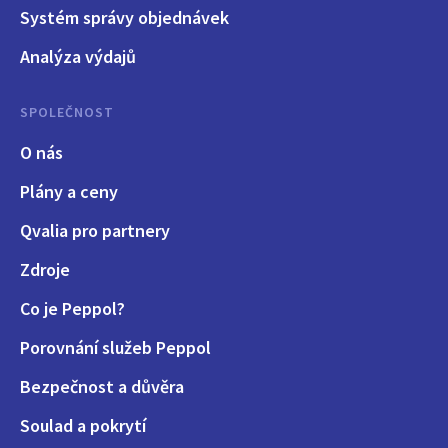
Systém správy objednávek
Analýza výdajů
SPOLEČNOST
O nás
Plány a ceny
Qvalia pro partnery
Zdroje
Co je Peppol?
Porovnání služeb Peppol
Bezpečnost a důvěra
Soulad a pokrytí