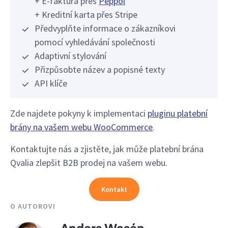
+ E-faktura přes
Peppol
+ Kreditní karta přes Stripe
Předvyplňte informace o zákazníkovi
pomocí vyhledávání společnosti
Adaptivní stylování
Přizpůsobte název a popisné texty
API klíče
Zde najdete pokyny k implementaci
pluginu platební
brány na vašem webu WooCommerce
.
Kontaktujte nás a zjistěte, jak může platební brána
Qvalia zlepšit B2B prodej na vašem webu.
Kontakt
O AUTOROVI