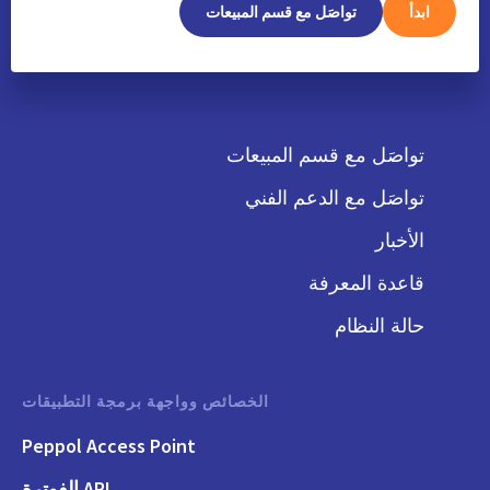
ابدأ
تواصَل مع قسم المبيعات
تواصَل مع قسم المبيعات
تواصَل مع الدعم الفني
الأخبار
قاعدة المعرفة
حالة النظام
الخصائص وواجهة برمجة التطبيقات
Peppol Access Point
API الفوترة