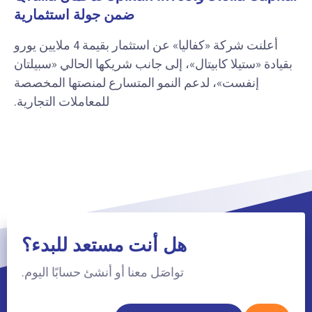
ضمن جولة استثمارية
أعلنت شركة «كفاليا» عن استثمار بقيمة 4 ملايين يورو
بقيادة «ستيلا كابيتال»، إلى جانب شريكها الحالي «سبيلتان
إنفست»، لدعم النمو المتسارع لمنصتها المخصصة
للمعاملات التجارية.
هل أنت مستعد للبدء؟
تواصَل معنا أو أنشئ حسابًا اليوم.