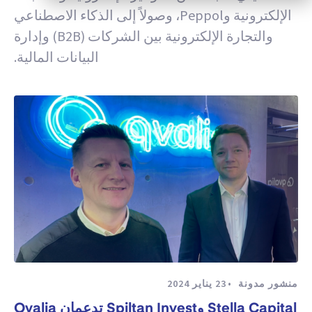
الإلكترونية وPeppol، وصولاً إلى الذكاء الاصطناعي
والتجارة الإلكترونية بين الشركات (B2B) وإدارة
البيانات المالية.
منشور مدونة
23 يناير 2024
Stella Capital وSpiltan Invest تدعمان Qvalia