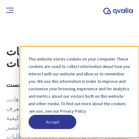
المعاملات والتقنيات
This website stores cookies on your computer. These
والاتجاهات
cookies are used to collect information about how you
interact with our website and allow us to remember
you. We use this information in order to improve and
الوسم:
سبيلتان إنفست
customize your browsing experience and for analytics
and metrics about our visitors both on this website
نظرة ثاقبة على المعاملات والتقنيات والاتجاهات،
and other media. To find out more about the cookies
بالإضافة إلى آخر أخبار تحديثات المنتجات. تعرف
we use, see our Privacy Policy.
على المزيد حول كيفية تحسين العمليات وكيفية
Accept
الاستفادة من بيانات المعاملات لتحقيق التميز
التشغيلي — بدءًا من الفواتير الإلكترونية والطلبات