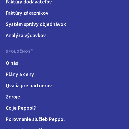
Faktúry dodávateľov
Faktúry zákazníkov
Systém správy objednávok
Analýza výdavkov
SPOLOČNOSŤ
O nás
Plány a ceny
Qvalia pre partnerov
Zdroje
Čo je Peppol?
Porovnanie služieb Peppol