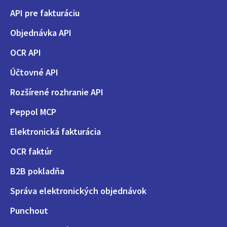
API pre fakturáciu
Objednávka API
OCR API
Účtovné API
Rozšírené rozhranie API
Peppol MCP
Elektronická fakturácia
OCR faktúr
B2B pokladňa
Správa elektronických objednávok
Punchout