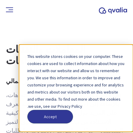
المعاملات والتقنيات
This website stores cookies on your computer. These
والاتجاهات
cookies are used to collect information about how you
interact with our website and allow us to remember
you. We use this information in order to improve and
الوسم:
المدير المالي
customize your browsing experience and for analytics
and metrics about our visitors both on this website
نظرة ثاقبة على المعاملات والتقنيات والاتجاهات،
and other media. To find out more about the cookies
بالإضافة إلى آخر أخبار تحديثات المنتجات. تعرف
we use, see our Privacy Policy.
على المزيد حول كيفية تحسين العمليات وكيفية
Accept
الاستفادة من بيانات المعاملات لتحقيق التميز
التشغيلي — بدءًا من الفواتير الإلكترونية والطلبات