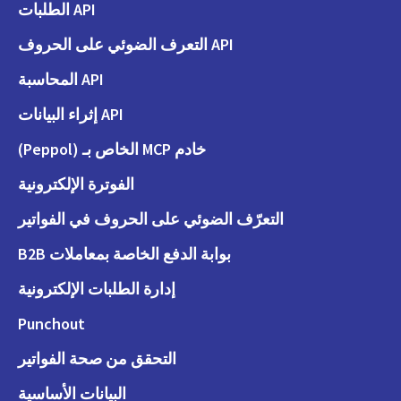
API الطلبات
API التعرف الضوئي على الحروف
API المحاسبة
API إثراء البيانات
خادم MCP الخاص بـ (Peppol)
الفوترة الإلكترونية
التعرّف الضوئي على الحروف في الفواتير
بوابة الدفع الخاصة بمعاملات B2B
إدارة الطلبات الإلكترونية
Punchout
التحقق من صحة الفواتير
البيانات الأساسية