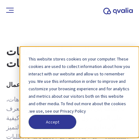
المعاملات والتقنيات
This website stores cookies on your computer. These
والاتجاهات
cookies are used to collect information about how you
interact with our website and allow us to remember
you. We use this information in order to improve and
الوسم:
استمرارية الأعمال
customize your browsing experience and for analytics
and metrics about our visitors both on this website
نظرة ثاقبة على المعاملات والتقنيات والاتجاهات،
and other media. To find out more about the cookies
بالإضافة إلى آخر أخبار تحديثات المنتجات. تعرف
we use, see our Privacy Policy.
على المزيد حول كيفية تحسين العمليات وكيفية
Accept
الاستفادة من بيانات المعاملات لتحقيق التميز
التشغيلي — بدءًا من الفواتير الإلكترونية والطلبات