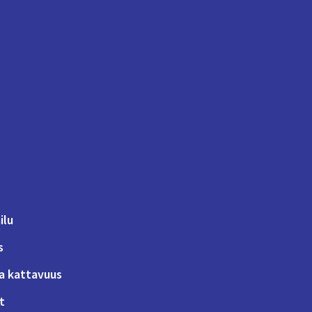
ilu
s
a kattavuus
t