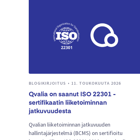
BLOGIKIRJOITUS
11. TOUKOKUUTA 2026
Qvalia on saanut ISO 22301 -
sertifikaatin liiketoiminnan
jatkuvuudesta
Qvalian liiketoiminnan jatkuvuuden
hallintajärjestelmä (BCMS) on sertifioitu