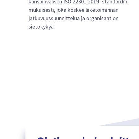
kansainvälisen ISO 22301:2019 -standardin
mukaisesti, joka koskee liiketoiminnan
jatkuvuussuunnittelua ja organisaation
sietokykyä.