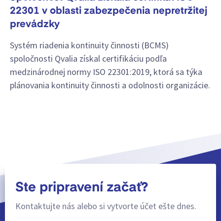
22301 v oblasti zabezpečenia nepretržitej
prevádzky
Systém riadenia kontinuity činnosti (BCMS)
spoločnosti Qvalia získal certifikáciu podľa
medzinárodnej normy ISO 22301:2019, ktorá sa týka
plánovania kontinuity činnosti a odolnosti organizácie.
Ste pripravení začať?
Kontaktujte nás alebo si vytvorte účet ešte dnes.