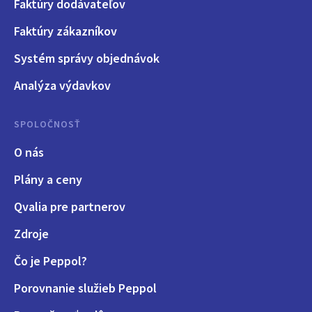
Faktúry dodávateľov
Faktúry zákazníkov
Systém správy objednávok
Analýza výdavkov
SPOLOČNOSŤ
O nás
Plány a ceny
Qvalia pre partnerov
Zdroje
Čo je Peppol?
Porovnanie služieb Peppol