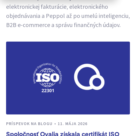
elektronickej fakturácie, elektronického
objednávania a Peppol až po umelú inteligenciu,
B2B e-commerce a správu finančných údajov.
PRÍSPEVOK NA BLOGU
11. MÁJA 2026
Spoločnosť Qvalia získala certifikát ISO