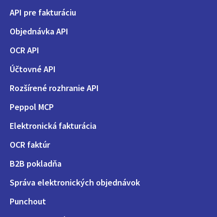
API pre fakturáciu
Objednávka API
OCR API
Účtovné API
Rozšírené rozhranie API
Peppol MCP
Elektronická fakturácia
OCR faktúr
B2B pokladňa
Správa elektronických objednávok
Punchout