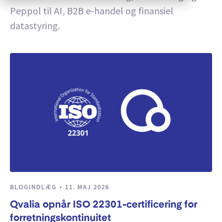
Peppol til AI, B2B e-handel og finansiel
datastyring.
BLOGINDLÆG
11. MAJ 2026
Qvalia opnår ISO 22301-certificering for
forretningskontinuitet