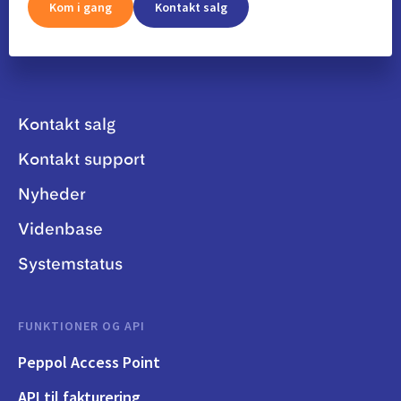
Kom i gang
Kontakt salg
Kontakt salg
Kontakt support
Nyheder
Videnbase
Systemstatus
FUNKTIONER OG API
Peppol Access Point
API til fakturering