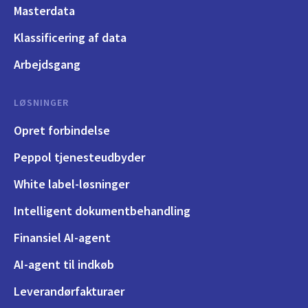
Masterdata
Klassificering af data
Arbejdsgang
LØSNINGER
Opret forbindelse
Peppol tjenesteudbyder
White label-løsninger
Intelligent dokumentbehandling
Finansiel AI-agent
AI-agent til indkøb
Leverandørfakturaer