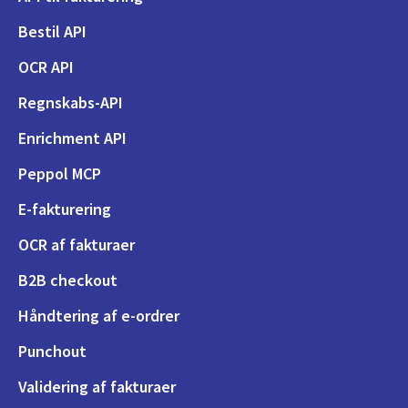
Bestil API
OCR API
Regnskabs-API
Enrichment API
Peppol MCP
E-fakturering
OCR af fakturaer
B2B checkout
Håndtering af e-ordrer
Punchout
Validering af fakturaer