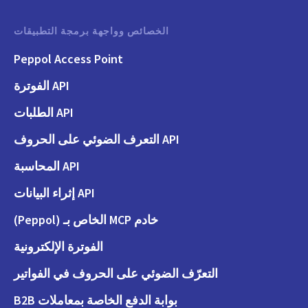
الخصائص وواجهة برمجة التطبيقات
Peppol Access Point
API الفوترة
API الطلبات
API التعرف الضوئي على الحروف
API المحاسبة
API إثراء البيانات
خادم MCP الخاص بـ (Peppol)
الفوترة الإلكترونية
التعرّف الضوئي على الحروف في الفواتير
بوابة الدفع الخاصة بمعاملات B2B