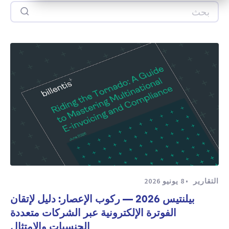
بحث
التقارير
8 يونيو 2026
بيلنتيس 2026 — ركوب الإعصار: دليل لإتقان
الفوترة الإلكترونية عبر الشركات متعددة
الجنسيات والامتثال