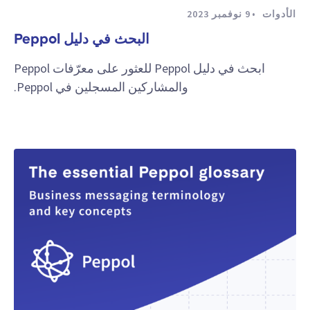
الأدوات
9 نوفمبر 2023
البحث في دليل Peppol
ابحث في دليل Peppol للعثور على معرّفات Peppol
والمشاركين المسجلين في Peppol.