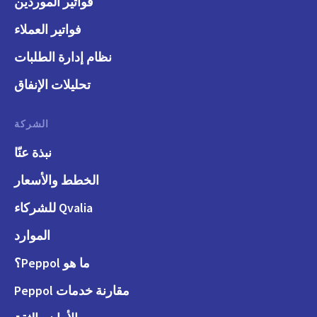
فواتير الموردين
فواتير العملاء
نظام إدارة الطلبات
تحليلات الإنفاق
الشركة
نبذة عنّا
الخطط والأسعار
Qvalia للشركاء
الموارد
ما هو Peppol؟
مقارنة خدمات Peppol