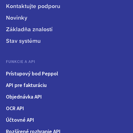
Kontaktujte podporu
Novinky
Základňa znalostí
Stav systému
FUNKCIE A API
Prístupový bod Peppol
API pre fakturáciu
Objednávka API
OCR API
Účtovné API
Rozšírené rozhranie API