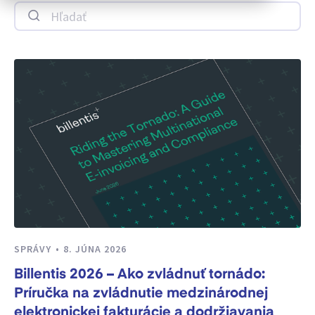
Hľadať
SPRÁVY
8. JÚNA 2026
Billentis 2026 – Ako zvládnuť tornádo:
Príručka na zvládnutie medzinárodnej
elektronickej fakturácie a dodržiavania