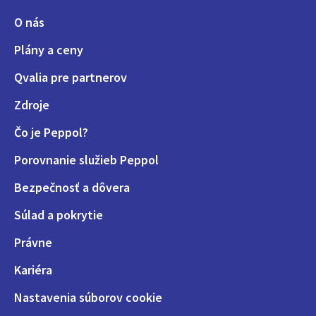
O nás
Plány a ceny
Qvalia pre partnerov
Zdroje
Čo je Peppol?
Porovnanie služieb Peppol
Bezpečnosť a dôvera
Súlad a pokrytie
Právne
Kariéra
Nastavenia súborov cookie