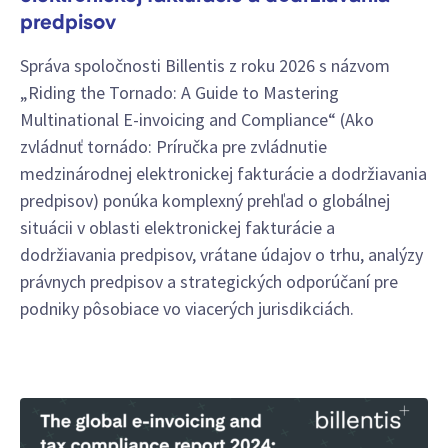
predpisov
Správa spoločnosti Billentis z roku 2026 s názvom
„Riding the Tornado: A Guide to Mastering
Multinational E-invoicing and Compliance“ (Ako
zvládnuť tornádo: Príručka pre zvládnutie
medzinárodnej elektronickej fakturácie a dodržiavania
predpisov) ponúka komplexný prehľad o globálnej
situácii v oblasti elektronickej fakturácie a
dodržiavania predpisov, vrátane údajov o trhu, analýzy
právnych predpisov a strategických odporúčaní pre
podniky pôsobiace vo viacerých jurisdikciách.