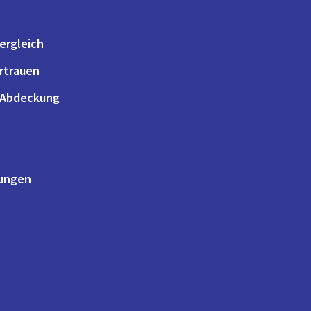
ergleich
ertrauen
 Abdeckung
lungen