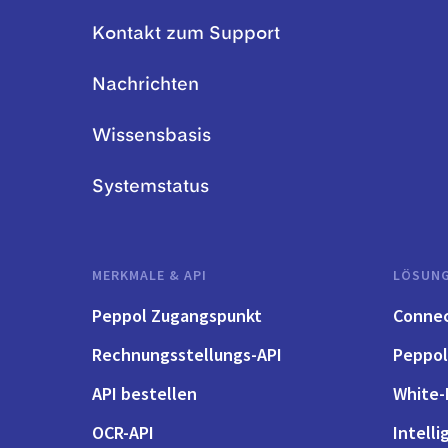
Kontakt zum Support
Nachrichten
Wissensbasis
Systemstatus
MERKMALE & API
LÖSUN
Peppol Zugangspunkt
Conne
Rechnungsstellungs-API
Peppol
API bestellen
White-
OCR-API
Intell