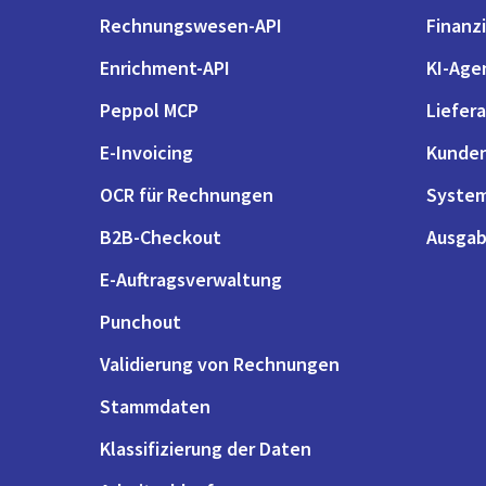
Rechnungswesen-API
Finanzi
Enrichment-API
KI-Age
Peppol MCP
Liefer
E-Invoicing
Kunde
OCR für Rechnungen
System
B2B-Checkout
Ausgab
E-Auftragsverwaltung
Punchout
Validierung von Rechnungen
Stammdaten
Klassifizierung der Daten