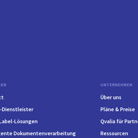
GEN
UNTERNEHMEN
ct
Über uns
-Dienstleister
Pläne & Preise
Label-Lösungen
Qvalia für Partn
igente Dokumentenverarbeitung
Ressourcen