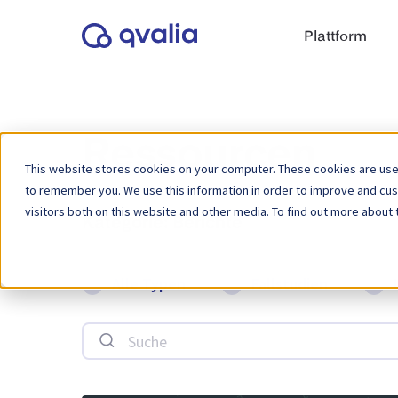
Plattform
Ressourcen
This website stores cookies on your computer. These cookies are used
to remember you. We use this information in order to improve and cu
visitors both on this website and other media. To find out more about 
Kategorie:
Berichte
Alle Typen
Fallstudien
Suche