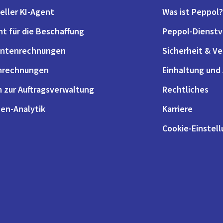
eller KI-Agent
Was ist Peppol?
nt für die Beschaffung
Peppol-Dienstv
antenrechnungen
Sicherheit & V
nrechnungen
Einhaltung und
 zur Auftragsverwaltung
Rechtliches
en-Analytik
Karriere
Cookie-Einstel