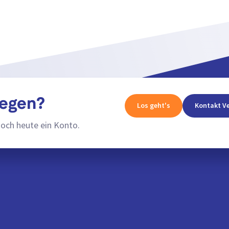
legen?
Los geht's
Kontakt Ve
noch heute ein Konto.