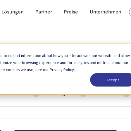
Lösungen
Partner
Preise
Unternehmen
 to collect information about how you interact with our website and allow
stomize your browsing experience and for analytics and metrics about our
the cookies we use, see our Privacy Policy.
Accept
Leitfäden
Werkzeuge
Webinare