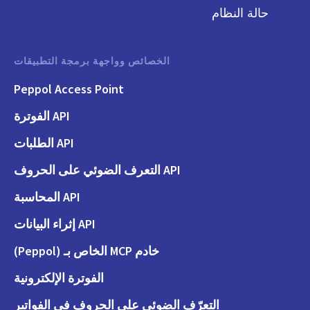
حالة النظام
الخصائص وواجهة برمجة التطبيقات
Peppol Access Point
API الفوترة
API الطلبات
API التعرف الضوئي على الحروف
API المحاسبة
API إثراء البيانات
خادم MCP الخاص بـ (Peppol)
الفوترة الإلكترونية
التعرّف الضوئي على الحروف في الفواتير