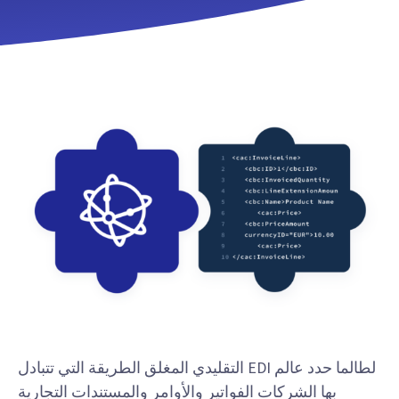
لطالما حدد عالم EDI التقليدي المغلق الطريقة التي تتبادل
بها الشركات الفواتير والأوامر والمستندات التجارية