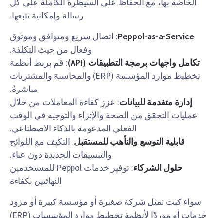
الخاصة بها، مع الحفاظ على السيطرة الكاملة على كل
رسالة وإمكانية تتبعها.
Peppol-as-a-Service
: اتصال سريع ومتوافق وموثوق
وفعال من حيث التكلفة.
تكامل واجهات برمجة التطبيقات (API)
: قم بربط أنظمة
تخطيط موارد المؤسسة (ERP) والمحاسبة والمشتريات
مباشرةً.
إدارة متقدمة للبيانات
: عزز كفاءة المعاملات من خلال
عمليات التحقق من الصحة والإثراء والتوجيه في الوقت
الفعلي المدعومة بالذكاء الاصطناعي.
قابلية التوسع والتأهب للمستقبل
: التكيف مع اللوائح
والتنسيقات الجديدة دون عناء.
حلول الشركاء
: توفير خدمات Peppol للمستخدمين
النهائيين بكفاءة
سواء كنت تمثل شركة صغيرة أو مؤسسة كبيرة أو مزود
خدمات أو موردًا لأنظمة تخطيط موارد المؤسسات (ERP)