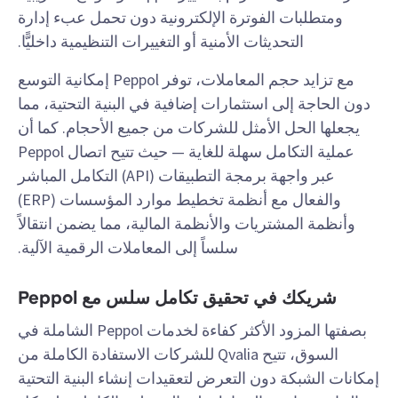
ومتطلبات الفوترة الإلكترونية دون تحمل عبء إدارة
التحديثات الأمنية أو التغييرات التنظيمية داخليًّا.
مع تزايد حجم المعاملات، توفر Peppol إمكانية التوسع
دون الحاجة إلى استثمارات إضافية في البنية التحتية، مما
يجعلها الحل الأمثل للشركات من جميع الأحجام. كما أن
عملية التكامل سهلة للغاية — حيث تتيح اتصال Peppol
عبر واجهة برمجة التطبيقات (API) التكامل المباشر
والفعال مع أنظمة تخطيط موارد المؤسسات (ERP)
وأنظمة المشتريات والأنظمة المالية، مما يضمن انتقالاً
سلساً إلى المعاملات الرقمية الآلية.
شريكك في تحقيق تكامل سلس مع Peppol
بصفتها المزود الأكثر كفاءة لخدمات Peppol الشاملة في
السوق، تتيح Qvalia للشركات الاستفادة الكاملة من
إمكانات الشبكة دون التعرض لتعقيدات إنشاء البنية التحتية