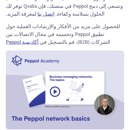
وتسعى إلى دمج Peppol في منصتك، فإن Qvalia توفر لك
الحلول بسلاسة وكفاءة.
اتصل بنا
لمعرفة المزيد.
للحصول على مزيد من الأفكار والإرشادات العملية حول
تطبيق Peppol وتحسينه في مجال الاتصالات بين
الشركات (B2B)، قم بالتسجيل في
أكاديمية Peppol