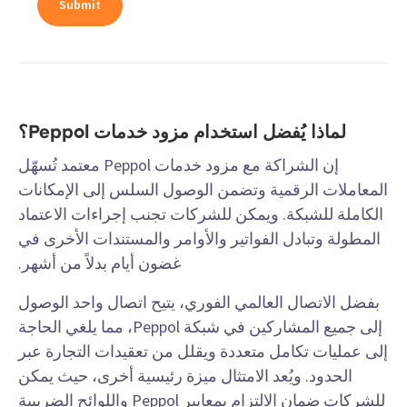
لماذا يُفضل استخدام مزود خدمات Peppol؟
إن الشراكة مع مزود خدمات Peppol معتمد تُسهّل
المعاملات الرقمية وتضمن الوصول السلس إلى الإمكانات
الكاملة للشبكة. ويمكن للشركات تجنب إجراءات الاعتماد
المطولة وتبادل الفواتير والأوامر والمستندات الأخرى في
غضون أيام بدلاً من أشهر.
بفضل الاتصال العالمي الفوري، يتيح اتصال واحد الوصول
إلى جميع المشاركين في شبكة Peppol، مما يلغي الحاجة
إلى عمليات تكامل متعددة ويقلل من تعقيدات التجارة عبر
الحدود. ويُعد الامتثال ميزة رئيسية أخرى، حيث يمكن
للشركات ضمان الالتزام بمعايير Peppol واللوائح الضريبية