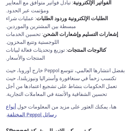
الفواتير الإلكترونية
: تبادل فواتير متوافق مع المعايير
ومؤتمت عبر الحدود.
الطلبات الإلكترونية وردود الطلبات
: عمليات شراء
مبسطة بين المشترين والموردين.
إشعارات التسليم وإشعارات الشحن
: تحسين الخدمات
اللوجستية وتتبع المخزون.
كتالوجات المنتجات
: توزيع وتحديثات فعالة لبيانات
المنتجات والأسعار.
بفضل انتشارها العالمي، تتوسع Peppol خارج أوروبا، حيث
تكتسب زخماً في سنغافورة وأستراليا ونيوزيلندا، حيث
تعمل الحكومات بنشاط على تشجيع اعتمادها من أجل
تحسين الشفافية والأتمتة في المعاملات التجارية.
هنا، يمكنك العثور على مزيد من المعلومات حول
أنواع
رسائل Peppol المختلفة
.