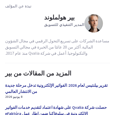
نبذة عن المؤلف
بير هولملوند
المدير التنفيذي للتسويق
مساعدة الشركات على تسريع التحول الرقمي في مجال الشؤون
المالية. أكثر من 20 عامًا من الخبرة في مجالي التسويق
والتكنولوجيا. أعمل في شركة Qvalia منذ عام 2017.
المزيد من المقالات من بير
تقرير بيلنتيس لعام 2026: الفواتير الإلكترونية تدخل مرحلة جديدة
من الانتشار العالمي
8 يونيو 2026
حصلت شركة Qvalia على شهادة اعتماد لتقديم خدمات الفواتير
الإلكترونية في سلوفاكيا ضمن إطار عمل eFaktúra