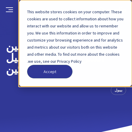
This website stores cookies on your computer. These
cookies are used to collect information about how you
interact with our website and allow us to remember
العودة
منشور مدونة
14 فبراير 2025
you. We use this information in order to improve and
customize your browsing experience and for analytics
Peppol للتواصل بين
and metrics about our visitors both on this website
and other media. To find out more about the cookies
الشركات (B2B): دليل
we use, see our Privacy Policy.
للمبتدئين
Accept
بيبول