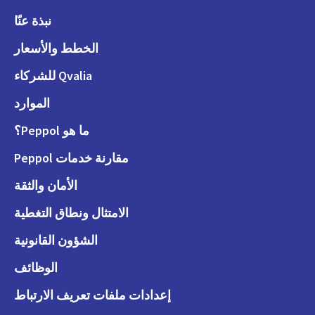
نبذة عنّا
الخطط والأسعار
Qvalia للشركاء
الموارد
ما هو Peppol؟
مقارنة خدمات Peppol
الأمان والثقة
الامتثال ونطاق التغطية
الشؤون القانونية
الوظائف
إعدادات ملفات تعريف الارتباط