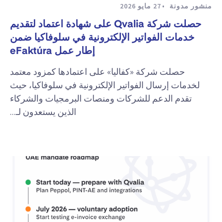
منشور مدونة
27 مايو 2026
حصلت شركة Qvalia على شهادة اعتماد لتقديم
خدمات الفواتير الإلكترونية في سلوفاكيا ضمن
إطار عمل eFaktúra
حصلت شركة «كفاليا» على اعتمادها كمزود معتمد
لخدمات إرسال الفواتير الإلكترونية في سلوفاكيا، حيث
تقدم الدعم للشركات ومنصات البرمجيات والشركاء
الذين يستعدون لـ...