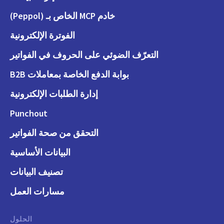
خادم MCP الخاص بـ (Peppol)
الفوترة الإلكترونية
التعرّف الضوئي على الحروف في الفواتير
بوابة الدفع الخاصة بمعاملات B2B
إدارة الطلبات الإلكترونية
Punchout
التحقق من صحة الفواتير
البيانات الأساسية
تصنيف البيانات
مسارات العمل
الحلول