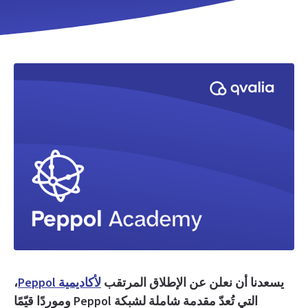
يسعدنا أن نعلن عن الإطلاق المرتقب
لأكاديمية Peppol
،
التي تُعدّ مقدمة شاملة لشبكة Peppol وموردًا قيّمًا