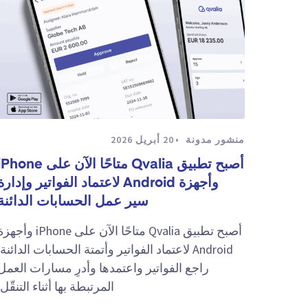
منشور مدونة
20 أبريل 2026
أصبح تطبيق Qvalia متاحًا الآن على hone
وأجهزة Android لاعتماد الفواتير وإدارة
سير عمل الحسابات الدائنة
أصبح تطبيق Qvalia متاحًا الآن على iPhone وأج
Android لاعتماد الفواتير وأتمتة الحسابات الدائنة.
راجع الفواتير واعتمدها وأدرِ مسارات العمل
المرتبطة بها أثناء التنقّل.