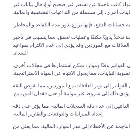
اء كانت ناجمة عن تسعير غير صحيح أو إدخال بيانات غير
اينات أخرى، إلى سلسلة من التداعيات التشغيلية والمالية.
ة حسابات الدفع، فإنها تزرع بذور عدم الكفاءة والمخاطر:
 تدخلاً يدويًا مكثفًا وعمليات تحقق، مما يتسبب في تأخير
لعلاقات مع الموردين وقد يؤدي إلى عدم الالتزام بمواعيد
السداد.
لفواتير وقتًا وموارد يمكن استثمارها في مجالات أخرى.
 التباينات، مما يحول الانتباه عن المهام الاستراتيجية.
لفواتير إلى توتر العلاقات مع الموردين، مما يقوض الثقة
د يؤدي ذلك إلى شروط غير مواتية أو حتى فقدان الموردين.
دائنين إلى عدم دقة السجلات المالية، مما يؤثر على دقة
إعداد الميزانيات والتوقعات والتقارير المالية.
ناجمة عن الأخطاء إلى هدر الموارد المالية، مما يقلل من