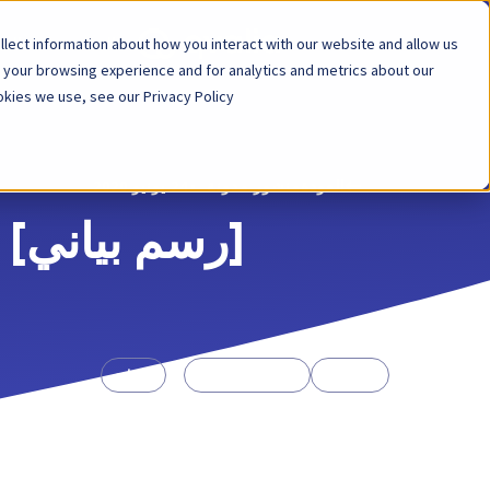
lect information about how you interact with our website and allow us
المنصة
الح
 your browsing experience and for analytics and metrics about our
kies we use, see our Privacy Policy.
العودة
منشور مدونة
24 يونيو 2020
[رسم بياني] ا
المحاسبة
Purchase-to-pay
الموارد