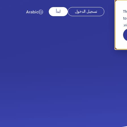
Th
تسجيل الدخول
ابدأ
Arabic
to
v