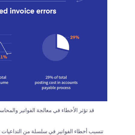
قد تؤثر الأخطاء في معالجة الفواتير والمحاسب
تتسبب أخطاء الفواتير في سلسلة من التداعيات تتج