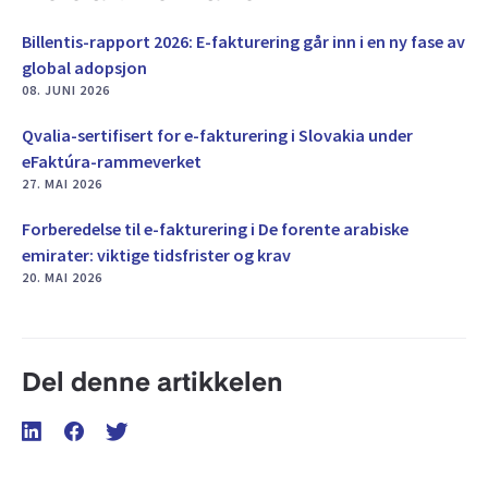
Billentis-rapport 2026: E-fakturering går inn i en ny fase av
global adopsjon
08. JUNI 2026
Qvalia-sertifisert for e-fakturering i Slovakia under
eFaktúra-rammeverket
27. MAI 2026
Forberedelse til e-fakturering i De forente arabiske
emirater: viktige tidsfrister og krav
20. MAI 2026
Del denne artikkelen