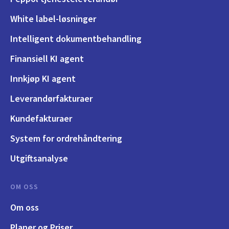
White label-løsninger
Intelligent dokumentbehandling
Finansiell KI agent
Innkjøp KI agent
Leverandørfakturaer
Kundefakturaer
System for ordrehåndtering
Utgiftsanalyse
OM OSS
Om oss
Planer og Priser