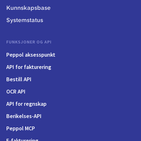
Kunnskapsbase
Systemstatus
FUNKSJONER OG API
Peppol aksesspunkt
API for fakturering
Bestill API
OCR API
API for regnskap
Berikelses-API
Peppol MCP
E-fakturering