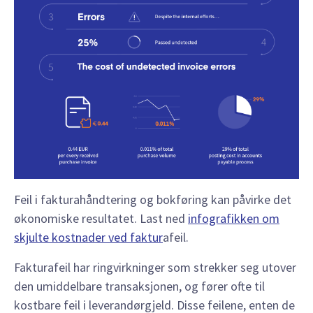
Feil i fakturahåndtering og bokføring kan påvirke det
økonomiske resultatet. Last ned
infografikken om
skjulte kostnader ved faktur
afeil.
Fakturafeil har ringvirkninger som strekker seg utover
den umiddelbare transaksjonen, og fører ofte til
kostbare feil i leverandørgjeld. Disse feilene, enten de