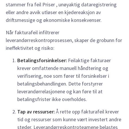
stammer fra feil Priser , unøyaktig dataregistrering
eller andre avvik utløser en kjedereaksjon av
driftsmessige og økonomiske konsekvenser.
Når fakturafeil infiltrerer
leverandørreskontroprosessen, skaper de grobunn for
ineffektivitet og risiko:
Betalingsforsinkelser:
Feilaktige fakturaer
krever omfattende manuell håndtering og
verifisering, noe som fører til forsinkelser i
betalingsbehandlingen. Dette forstyrrer
leverandørrelasjonene og kan føre til at
betalingsfrister ikke overholdes.
Tap av ressurser:
Å rette opp fakturafeil krever
tid og ressurser som kunne vært investert andre
steder. Leverandørreskontroteamene belastes