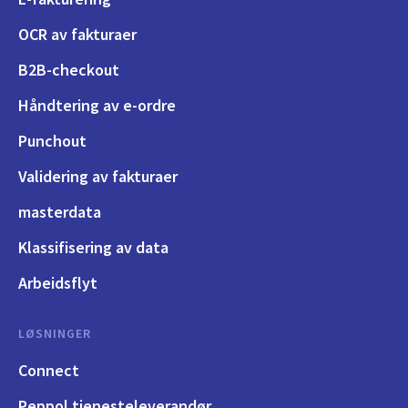
OCR av fakturaer
B2B-checkout
Håndtering av e-ordre
Punchout
Validering av fakturaer
masterdata
Klassifisering av data
Arbeidsflyt
LØSNINGER
Connect
Peppol tjenesteleverandør