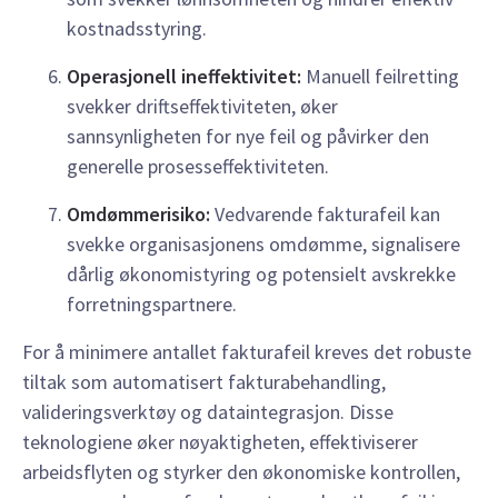
kostnadsstyring.
Operasjonell ineffektivitet:
Manuell feilretting
svekker driftseffektiviteten, øker
sannsynligheten for nye feil og påvirker den
generelle prosesseffektiviteten.
Omdømmerisiko:
Vedvarende fakturafeil kan
svekke organisasjonens omdømme, signalisere
dårlig økonomistyring og potensielt avskrekke
forretningspartnere.
For å minimere antallet fakturafeil kreves det robuste
tiltak som automatisert fakturabehandling,
valideringsverktøy og dataintegrasjon. Disse
teknologiene øker nøyaktigheten, effektiviserer
arbeidsflyten og styrker den økonomiske kontrollen,