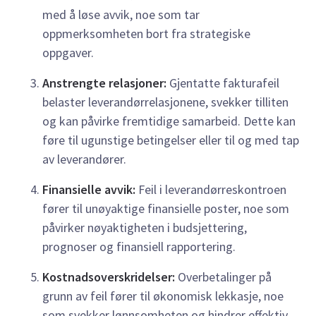
med å løse avvik, noe som tar
oppmerksomheten bort fra strategiske
oppgaver.
Anstrengte relasjoner:
Gjentatte fakturafeil
belaster leverandørrelasjonene, svekker tilliten
og kan påvirke fremtidige samarbeid. Dette kan
føre til ugunstige betingelser eller til og med tap
av leverandører.
Finansielle avvik:
Feil i leverandørreskontroen
fører til unøyaktige finansielle poster, noe som
påvirker nøyaktigheten i budsjettering,
prognoser og finansiell rapportering.
Kostnadsoverskridelser:
Overbetalinger på
grunn av feil fører til økonomisk lekkasje, noe
som svekker lønnsomheten og hindrer effektiv