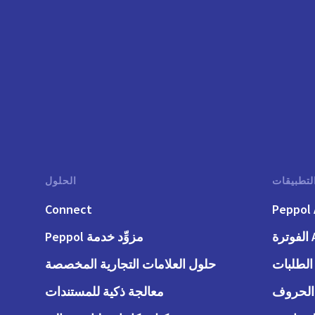
لتطبيقات
الحلول
Connect
Peppol 
رة
مزوِّد خدمة Peppol
حلول العلامات التجارية المخصصة
معالجة ذكية للمستندات