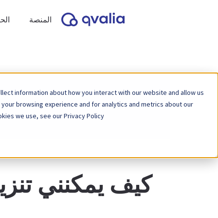
المنصة
الح
lect information about how you interact with our website and allow us
 your browsing experience and for analytics and metrics about our
kies we use, see our Privacy Policy.
كيف يمكنني تنزيل