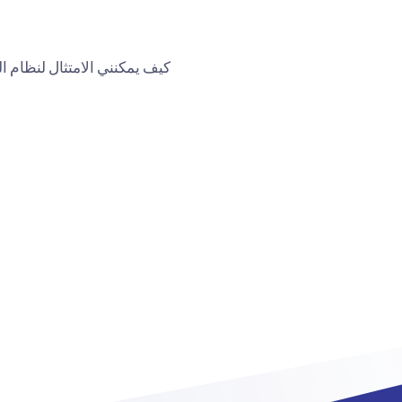
كيف يمكنني الامتثال لنظام ال