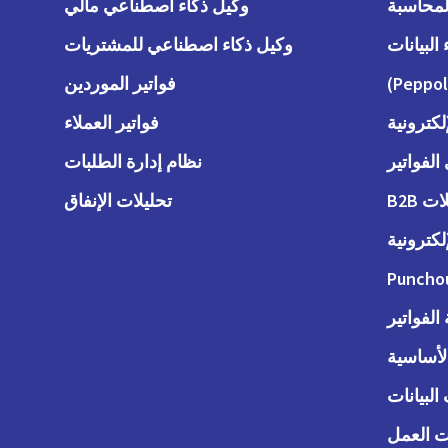
وكيل ذكاء اصطناعي مالي
وكيل ذكاء اصطناعي للمشتريات
فواتير الموردين
لكترونية
فواتير العملاء
لفواتير
نظام إدارة الطلبات
 B2B
تحليلات الإنفاق
لكترونية
Puncho
لفواتير
الأساسية
البيانات
 العمل