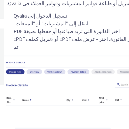
زيل أو طباعة فواتير المشتريات وفواتير العملاء في Qvalia.
تسجيل الدخول إلى Qvalia
انتقل إلى "المشتريات" أو "المبيعات"
اختر الفاتورة التي تريد طباعتها أو حفظها بصيغة PDF
ر «عرض ملف PDF» أو «تنزيل كملف PDF»
تم