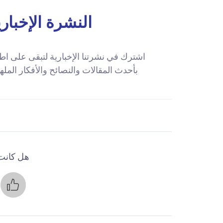
النشرة الإخباري
اشترك في نشرتنا الإخبارية لتبقى على اط
بأحدث المقالات والنصائح والأفكار المله
هل كانت 
ن