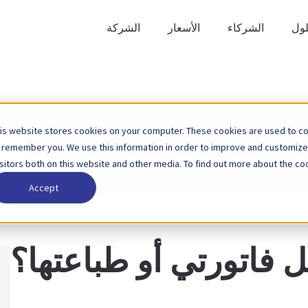
لول
الشركاء
الأسعار
الشركة
is website stores cookies on your computer. These cookies are used to col
ابحث
الصفحة الرئيسية
قاعدة المعرفة
الفوترة الإلكترونية
 remember you. We use this information in order to improve and customize
عن
الصفحة الرئيسية
قاعدة المعرفة
أدلة المستخدم
isitors both on this website and other media. To find out more about the coo
Accept
 فاتورتي أو طباعتها؟