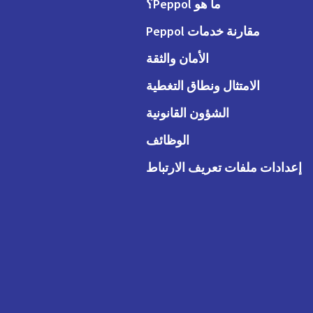
ما هو Peppol؟
مقارنة خدمات Peppol
الأمان والثقة
الامتثال ونطاق التغطية
الشؤون القانونية
الوظائف
إعدادات ملفات تعريف الارتباط