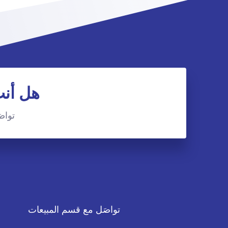
هل أنت
تواصَ
تواصَل مع قسم المبيعات