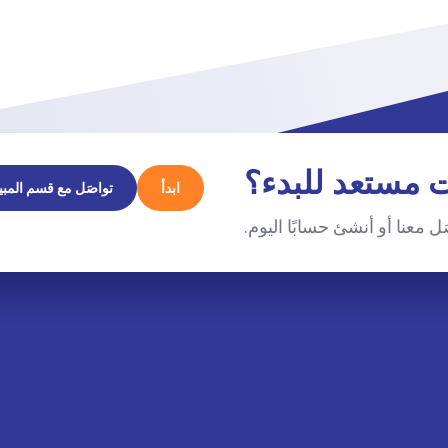
 مستعد للبدء؟
ابدأ
تواصَل مع قسم المبي
ل معنا أو أنشئ حسابًا اليوم.