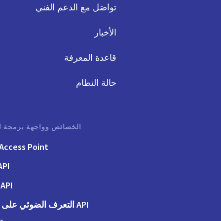
تواصَل مع الدعم الفني
الأخبار
قاعدة المعرفة
حالة النظام
الخصائص وواجهة برمجة ا
Access Point
API الفوت
API الطلبات
API التعرف الضوئي على الحروف