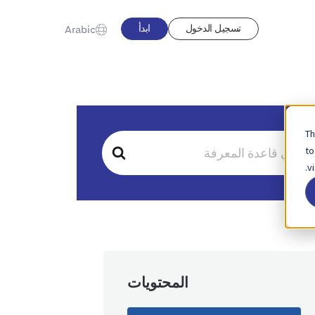
تسجيل الدخول
ابدأ
Arabic
Th
to
v
المحتويات