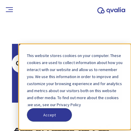
This website stores cookies on your computer. These
ابحث
cookies are used to collect information about how you
عن
interact with our website and allow us to remember
you. We use this information in order to improve and
الصفحة الرئيسية
قاعدة المعرفة
customize your browsing experience and for analytics
الحساب والفواتير
and metrics about our visitors both on this website
and other media. To find out more about the cookies
we use, see our Privacy Policy.
Accept
كيف يتم تحصيل الرسوم