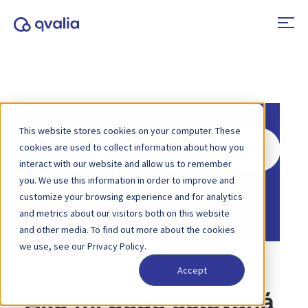
This website stores cookies on your computer. These
Hľadať
cookies are used to collect information about how you
interact with our website and allow us to remember
you. We use this information in order to improve and
Domov
Základňa znalostí
customize your browsing experience and for analytics
Účet a fakturácia
and metrics about our visitors both on this website
and other media. To find out more about the cookies
we use, see our Privacy Policy.
Accept
Ako mi bude účtovaná