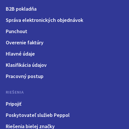
B2B pokladňa
Správa elektronických objednávok
Punchout
Overenie faktúry
Hlavné údaje
Klasifikácia údajov
Pracovný postup
RIEŠENIA
Pripojiť
Poskytovateľ služieb Peppol
Riešenia bielej značky