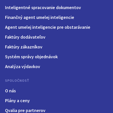
Inteligentné spracovanie dokumentov
Finančný agent umelej inteligencie
Agent umelej inteligencie pre obstarávanie
Faktúry dodávateľov
Faktúry zákazníkov
Systém správy objednávok
Analýza výdavkov
SPOLOČNOSŤ
O nás
Plány a ceny
Qvalia pre partnerov