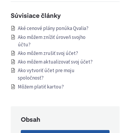
Súvisiace články
Aké cenové plány ponúka Qvalia?
Ako môžem znížiť úroveň svojho
účtu?
Ako môžem zrušiť svoj účet?
Ako môžem aktualizovať svoj účet?
Ako vytvoriť účet pre moju
spoločnosť?
Môžem platiť kartou?
Obsah