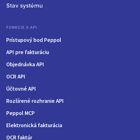
Stav systému
FUNKCIE A API
Prístupový bod Peppol
API pre fakturáciu
Objednávka API
OCR API
Účtovné API
Rozšírené rozhranie API
Peppol MCP
Elektronická fakturácia
OCR faktúr