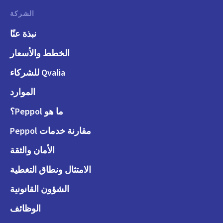
الشركة
نبذة عنّا
الخطط والأسعار
Qvalia للشركاء
الموارد
ما هو Peppol؟
مقارنة خدمات Peppol
الأمان والثقة
الامتثال ونطاق التغطية
الشؤون القانونية
الوظائف