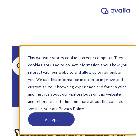
This website stores cookies on your computer. These
ابحث
cookies are used to collect information about how you
عن
interact with our website and allow us to remember
you. We use this information in order to improve and
الصفحة الرئيسية
قاعدة المعرفة
customize your browsing experience and for analytics
الحساب والفواتير
and metrics about our visitors both on this website
and other media. To find out more about the cookies
we use, see our Privacy Policy.
Accept
هل يمكنني الدفع بالبطاقة؟