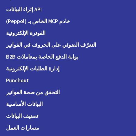
API إثراء البيانات
خادم MCP الخاص بـ (Peppol)
الفوترة الإلكترونية
التعرّف الضوئي على الحروف في الفواتير
بوابة الدفع الخاصة بمعاملات B2B
إدارة الطلبات الإلكترونية
Punchout
التحقق من صحة الفواتير
البيانات الأساسية
تصنيف البيانات
مسارات العمل