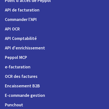
Point d'accès de Peppol
API de facturation
Commander l'API
API OCR
API Comptabilité
API d'enrichissement
Peppol MCP
e-facturation
OCR des factures
Encaissement B2B
E-commande gestion
Punchout