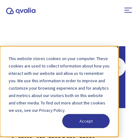
This website stores cookies on your computer. These
Rechercher
cookies are used to collect information about how you
interact with our website and allow us to remember
you. We use this information in order to improve and
Accueil
Base de connaissances
customize your browsing experience and for analytics
Compte et facturation
and metrics about our visitors both on this website
and other media. To find out more about the cookies
we use, see our Privacy Policy.
Accept
Puis-je payer par