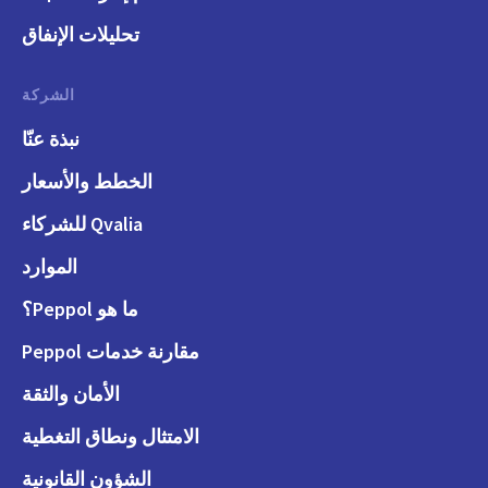
تحليلات الإنفاق
الشركة
نبذة عنّا
الخطط والأسعار
Qvalia للشركاء
الموارد
ما هو Peppol؟
مقارنة خدمات Peppol
الأمان والثقة
الامتثال ونطاق التغطية
الشؤون القانونية