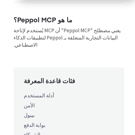
ما هو Peppol MCP؟
يعني مصطلح "Peppol MCP" أن MCP يُستخدم لإتاحة
البيانات التجارية المتعلقة بـ Peppol لتطبيقات الذكاء
الاصطناعي.
فئات قاعدة المعرفة
أدلة المستخدم
الأمن
بيبول
بوابة الدفع
الشركاء