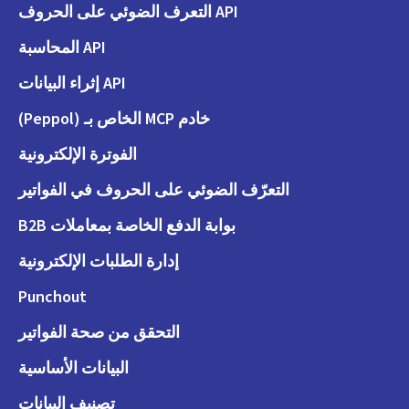
API التعرف الضوئي على الحروف
API المحاسبة
API إثراء البيانات
خادم MCP الخاص بـ (Peppol)
الفوترة الإلكترونية
التعرّف الضوئي على الحروف في الفواتير
بوابة الدفع الخاصة بمعاملات B2B
إدارة الطلبات الإلكترونية
Punchout
التحقق من صحة الفواتير
البيانات الأساسية
تصنيف البيانات