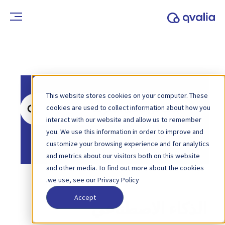
This website stores cookies on your computer. These
ابحث
cookies are used to collect information about how you
عن
interact with our website and allow us to remember
you. We use this information in order to improve and
الصفحة الرئيسية
قاعدة المعرفة
customize your browsing experience and for analytics
and metrics about our visitors both on this website
and other media. To find out more about the cookies
we use, see our Privacy Policy.
Accept
الذكاء الاصطناعي