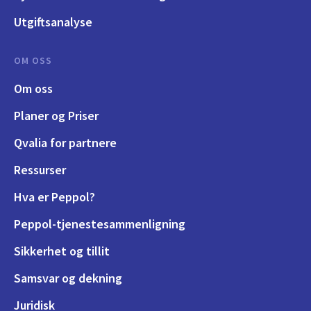
Utgiftsanalyse
OM OSS
Om oss
Planer og Priser
Qvalia for partnere
Ressurser
Hva er Peppol?
Peppol-tjenestesammenligning
Sikkerhet og tillit
Samsvar og dekning
Juridisk