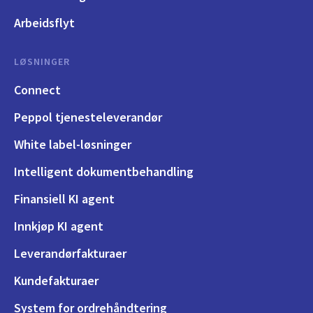
Arbeidsflyt
LØSNINGER
Connect
Peppol tjenesteleverandør
White label-løsninger
Intelligent dokumentbehandling
Finansiell KI agent
Innkjøp KI agent
Leverandørfakturaer
Kundefakturaer
System for ordrehåndtering