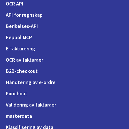
OCR API
API for regnskap
Berikelses-API
Peppol MCP
E-fakturering
OCR av fakturaer
B2B-checkout
Håndtering av e-ordre
Punchout
Validering av fakturaer
masterdata
Klassifisering av data