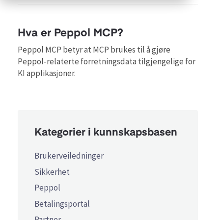
Hva er Peppol MCP?
Peppol MCP betyr at MCP brukes til å gjøre
Peppol-relaterte forretningsdata tilgjengelige for
KI applikasjoner.
Kategorier i kunnskapsbasen
Brukerveiledninger
Sikkerhet
Peppol
Betalingsportal
Partner