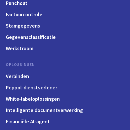
Punchout
Factuurcontrole
Stamgegevens
Gegevensclassificatie
Werkstroom
OPLOSSINGEN
Verbinden
Peppol-dienstverlener
White-labeloplossingen
Intelligente documentverwerking
Financiële AI-agent