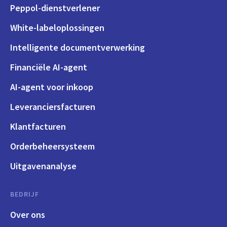
Peppol-dienstverlener
White-labeloplossingen
Intelligente documentverwerking
Financiële AI-agent
AI-agent voor inkoop
Leveranciersfacturen
Klantfacturen
Orderbeheersysteem
Uitgavenanalyse
BEDRIJF
Over ons