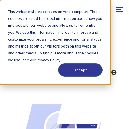
This website stores cookies on your computer. These
cookies are used to collect information about how you
interact with our website and allow us to remember
you. We use this information in order to improve and
RENDEMENT OP INVESTERING
customize your browsing experience and for analytics
and metrics about our visitors both on this website
ROI-calculator voor
and other media. To find out more about the cookies
automatisering van de
we use, see our Privacy Policy.
Accept
crediteurenadministratie