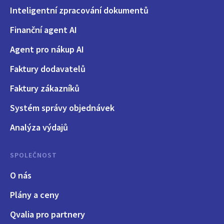
Inteligentní zpracování dokumentů
Finanční agent AI
Agent pro nákup AI
Faktury dodavatelů
Faktury zákazníků
Systém správy objednávek
Analýza výdajů
SPOLEČNOST
O nás
Plány a ceny
Qvalia pro partnery