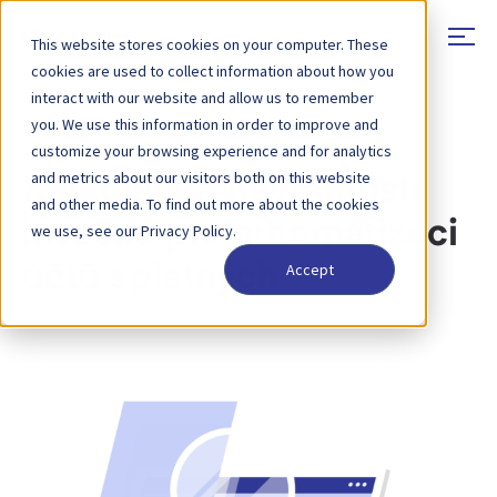
This website stores cookies on your computer. These
cookies are used to collect information about how you
interact with our website and allow us to remember
you. We use this information in order to improve and
NÁVRATNOST INVESTIC
customize your browsing experience and for analytics
and metrics about our visitors both on this website
Kalkulačka návratnosti
and other media. To find out more about the cookies
investic pro automatizaci
we use, see our Privacy Policy.
Accept
účtů splatných