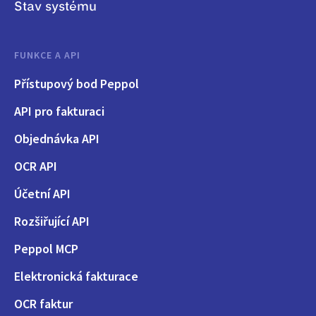
Stav systému
FUNKCE A API
Přístupový bod Peppol
API pro fakturaci
Objednávka API
OCR API
Účetní API
Rozšiřující API
Peppol MCP
Elektronická fakturace
OCR faktur