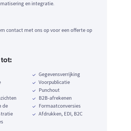
matisering en integratie.
em contact met ons op voor een offerte op
tot:
Gegevensverrijking
e
Voorpublicatie
Punchout
nzichten
B2B-afrekenen
n de
Formaatconversies
tratie
Afdrukken, EDI, B2C
es