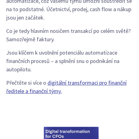
automatizace, což vašemu týmu umožní soustředit se
na to podstatné. Účetnictví, prodej, cash flow a nákup
jsou jen začátek.
Co je tedy hlavním nosičem transakcí po celém světě?
Samozřejmě faktury.
Jsou klíčem k uvolnění potenciálu automatizace
finančních procesů – a splnění snu o podnikání na
autopilotu.
Přečtěte si více o
digitální transformaci pro finanční
ředitele a finanční týmy.