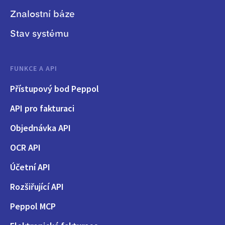
Znalostní báze
Stav systému
FUNKCE A API
Přístupový bod Peppol
API pro fakturaci
Objednávka API
OCR API
Účetní API
Rozšiřující API
Peppol MCP