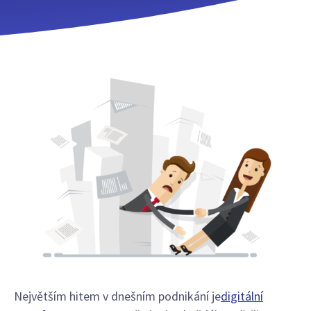
Největším hitem v dnešním podnikání je
digitální