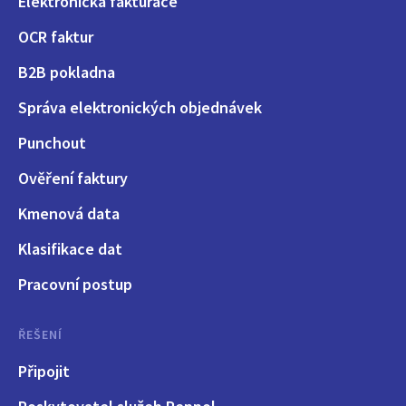
Elektronická fakturace
OCR faktur
B2B pokladna
Správa elektronických objednávek
Punchout
Ověření faktury
Kmenová data
Klasifikace dat
Pracovní postup
ŘEŠENÍ
Připojit