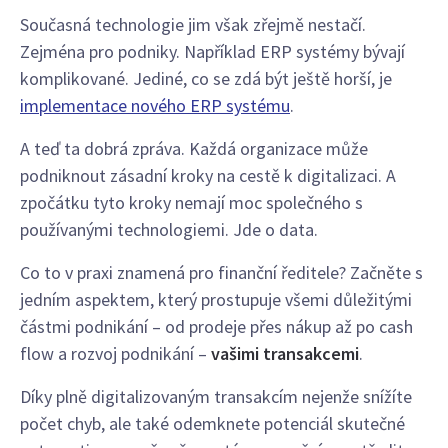
Současná technologie jim však zřejmě nestačí.
Zejména pro podniky. Například ERP systémy bývají
komplikované. Jediné, co se zdá být ještě horší, je
implementace nového ERP systému
.
A teď ta dobrá zpráva. Každá organizace může
podniknout zásadní kroky na cestě k digitalizaci. A
zpočátku tyto kroky nemají moc společného s
používanými technologiemi. Jde o data.
Co to v praxi znamená pro finanční ředitele? Začněte s
jedním aspektem, který prostupuje všemi důležitými
částmi podnikání – od prodeje přes nákup až po cash
flow a rozvoj podnikání –
vašimi transakcemi
.
Díky plně digitalizovaným transakcím nejenže snížíte
počet chyb, ale také odemknete potenciál skutečné