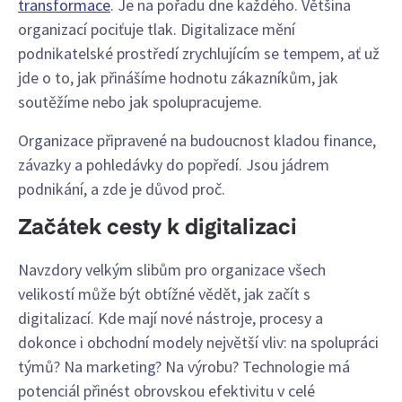
transformace
. Je na pořadu dne každého. Většina
organizací pociťuje tlak. Digitalizace mění
podnikatelské prostředí zrychlujícím se tempem, ať už
jde o to, jak přinášíme hodnotu zákazníkům, jak
soutěžíme nebo jak spolupracujeme.
Organizace připravené na budoucnost kladou finance,
závazky a pohledávky do popředí. Jsou jádrem
podnikání, a zde je důvod proč.
Začátek cesty k digitalizaci
Navzdory velkým slibům pro organizace všech
velikostí může být obtížné vědět, jak začít s
digitalizací. Kde mají nové nástroje, procesy a
dokonce i obchodní modely největší vliv: na spolupráci
týmů? Na marketing? Na výrobu? Technologie má
potenciál přinést obrovskou efektivitu v celé