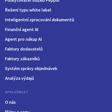
Poskytovatel služeb Peppol
Řešení typu white label
Inteligentní zpracování dokumentů
Finanční agent AI
Agent pro nákup AI
Faktury dodavatelů
Faktury zákazníků
Systém správy objednávek
Analýza výdajů
SPOLEČNOST
O nás
Plány a ceny