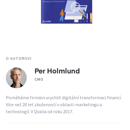
O AUTOROVI
Per Holmlund
CMO
Pomáháme firmám urychlit digitální transformaci financí.
Více než 20 let zkušeností v oblasti marketingu a
technologií. V Qvalia od roku 2017.