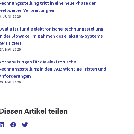
Rechnungsstellung tritt in eine neue Phase der
weltweiten Verbreitung ein
8. JUNI 2026
Qvalia ist für die elektronische Rechnungsstellung
in der Slowakei im Rahmen des eFaktúra-Systems
zertifiziert
27. MAI 2026
Vorbereitungen für die elektronische
Rechnungsstellung in den VAE: Wichtige Fristen und
Anforderungen
20. MAI 2026
Diesen Artikel teilen