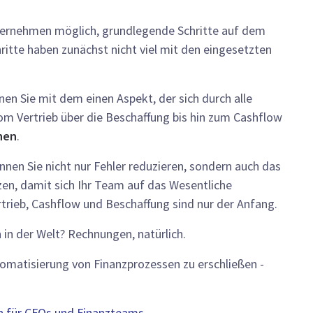
Unternehmen möglich, grundlegende Schritte auf dem
ritte haben zunächst nicht viel mit den eingesetzten
en Sie mit dem einen Aspekt, der sich durch alle
om Vertrieb über die Beschaffung bis hin zum Cashflow
nen
.
önnen Sie nicht nur Fehler reduzieren, sondern auch das
zen, damit sich Ihr Team auf das Wesentliche
trieb, Cashflow und Beschaffung sind nur der Anfang.
 in der Welt? Rechnungen, natürlich.
tomatisierung von Finanzprozessen zu erschließen -
n für CFOs und Finanzteams.