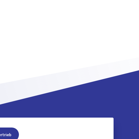
rtrieb