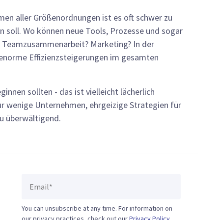
en aller Größenordnungen ist es oft schwer zu
en soll. Wo können neue Tools, Prozesse und sogar
? Teamzusammenarbeit? Marketing? In der
 enorme Effizienzsteigerungen im gesamten
nnen sollten - das ist vielleicht lächerlich
 nur wenige Unternehmen, ehrgeizige Strategien für
zu überwältigend.
You can unsubscribe at any time. For information on
our privacy practices, check out our
Privacy Policy
.