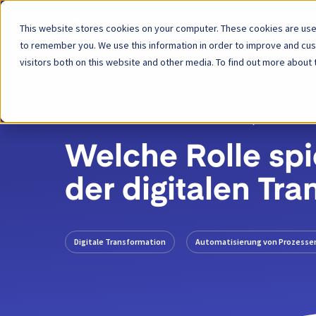
This website stores cookies on your computer. These cookies are used
Plattform
to remember you. We use this information in order to improve and cu
visitors both on this website and other media. To find out more about 
ZURÜCK
BLOG-BEITRAG
07 NOV, 2018
Welche Rolle spi
der digitalen Tr
Digitale Transformation
Automatisierung von Prozesse