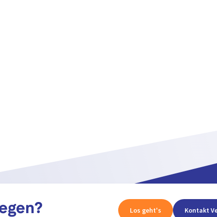
legen?
Los geht's
Kontakt Ve