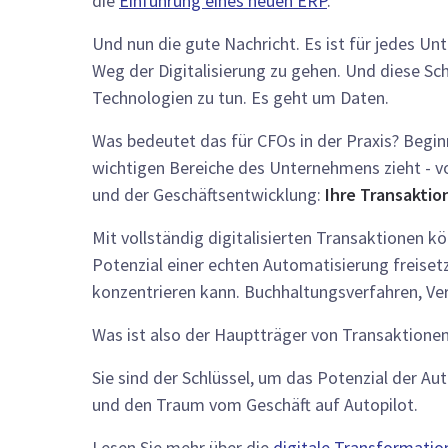
die
Einführung eines neuen ERP
.
Und nun die gute Nachricht. Es ist für jedes 
Weg der Digitalisierung zu gehen. Und diese Sch
Technologien zu tun. Es geht um Daten.
Was bedeutet das für CFOs in der Praxis? Beginn
wichtigen Bereiche des Unternehmens zieht - v
und der Geschäftsentwicklung:
Ihre Transaktio
Mit vollständig digitalisierten Transaktionen k
Potenzial einer echten Automatisierung freiset
konzentrieren kann. Buchhaltungsverfahren, Ver
Was ist also der Hauptträger von Transaktionen
Sie sind der Schlüssel, um das Potenzial der Au
und den Traum vom Geschäft auf Autopilot.
Lesen Sie mehr über die
digitale Transformatio