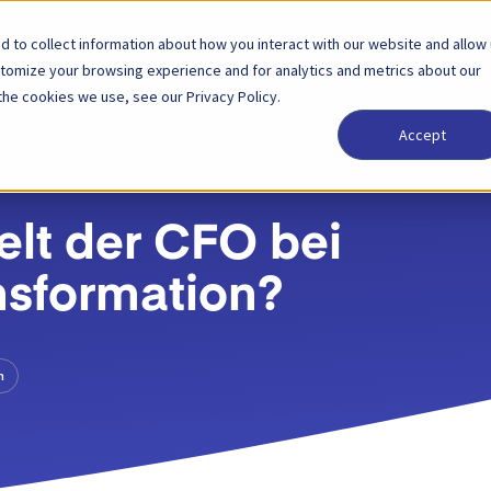
 to collect information about how you interact with our website and allow
Lösungen
Partner
Preise
Unternehmen
stomize your browsing experience and for analytics and metrics about our
the cookies we use, see our Privacy Policy.
Accept
elt der CFO bei
ansformation?
n