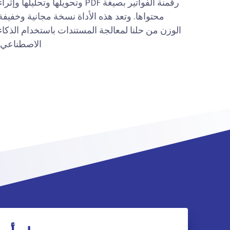
رقمنة الفواتير بصيغة PDF وتحويلها وتحليلها وإثرا
محتواها. وتعد هذه الأداة نسخة مجانية وخفيفة
الوزن من حلنا لمعالجة المستندات باستخدام الذكاء
الاصطناعي.