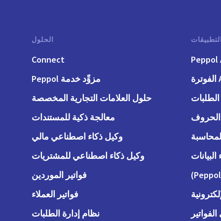
لتطبيقات
الحلول
Connect
Peppol 
رة
مزوِّد خدمة Peppol
حلول العلامات التجارية المخصصة
معالجة ذكية للمستندات
وكيل ذكاء اصطناعي مالي
وكيل ذكاء اصطناعي للمشتريات
فواتير الموردين
لكترونية
فواتير العملاء
لفواتير
نظام إدارة الطلبات