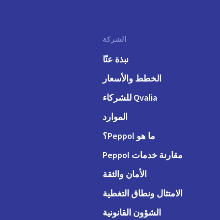
الشركة
نبذة عنّا
الخطط والأسعار
Qvalia للشركاء
الموارد
ما هو Peppol؟
مقارنة خدمات Peppol
الأمان والثقة
الامتثال ونطاق التغطية
الشؤون القانونية