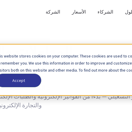
لول
الشركاء
الأسعار
الشركة
المعاملات وال
is website stores cookies on your computer. These cookies are used to col
 remember you. We use this information in order to improve and customize
isitors both on this website and other media. To find out more about the coo
Accept
اهات، بالإضافة إلى آخر أخبار تحديثات المنتجات. تعرف ع
والتجارة الإلكترونية بين الشركات 