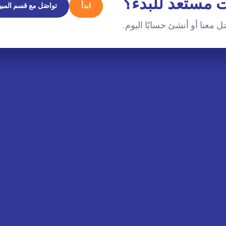
 مستعد للبدء؟
ابدأ
تواصَل مع قسم المبي
ل معنا أو أنشئ حسابًا اليوم.