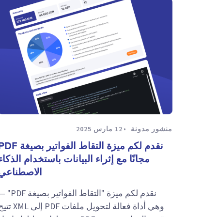
منشور مدونة
12 مارس 2025
نقدم لكم ميزة التقاط الفواتير بصيغة 
مجانًا مع إثراء البيانات باستخدام الذكاء
الاصطناعي
نقدم لكم ميزة "التقاط الفواتير بصيغة 
وهي أداة فعالة لتحويل ملفات PDF إلى XML