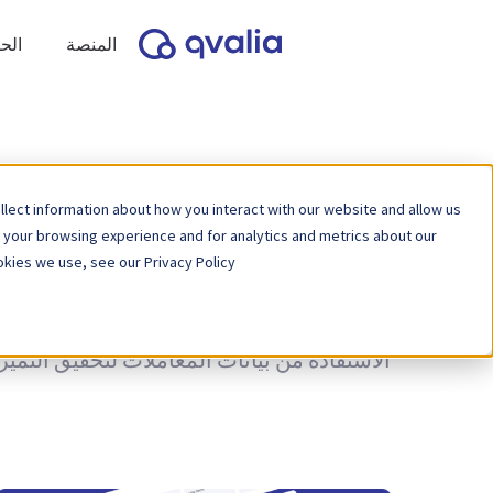
المنصة
الح
lect information about how you interact with our website and allow us
 your browsing experience and for analytics and metrics about our
kies we use, see our Privacy Policy.
نظرة ثاقبة على المعاملات والتقنيات والاتج