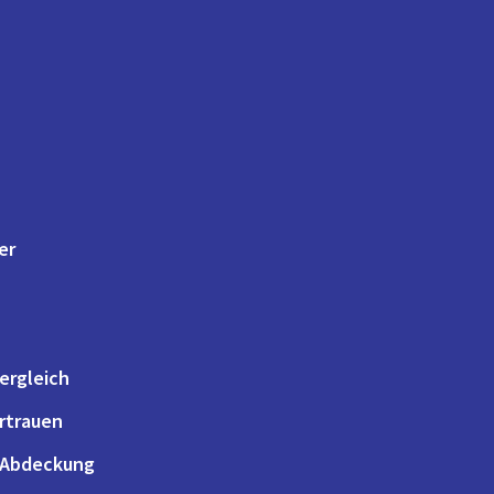
er
ergleich
ertrauen
 Abdeckung