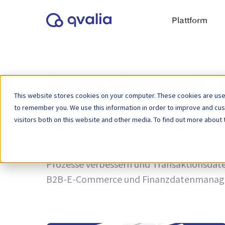
Plattform
Transaktionen,
This website stores cookies on your computer. These cookies are used
to remember you. We use this information in order to improve and cu
visitors both on this website and other media. To find out more about 
Tag:
Scannen von Rechnungen
Einblicke in Transaktionen, Technologien 
Prozesse verbessern und Transaktionsdaten
B2B-E-Commerce und Finanzdatenmanag