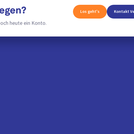
legen?
Los geht's
Kontakt Ve
noch heute ein Konto.