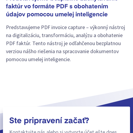
faktúr vo formáte PDF s obohatením
údajov pomocou umelej inteligencie
Predstavujeme PDF invoice capture – výkonný nástroj
na digitalizáciu, transformáciu, analýzu a obohatenie
PDF faktúr. Tento nástroj je odľahčenou bezplatnou
verziou nášho riešenia na spracovanie dokumentov
pomocou umelej inteligencie.
Ste pripravení začať?
Kontaktujte nás alebo si vytvorte účet ešte dnes.