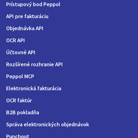
Prístupový bod Peppol
API pre fakturáciu
Objednávka API
OCR API
Účtovné API
Rozšírené rozhranie API
Peppol MCP
Elektronická fakturácia
OCR faktúr
B2B pokladňa
Správa elektronických objednávok
Punchout