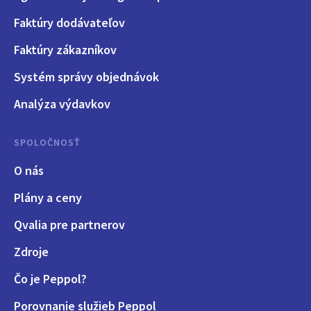
Faktúry dodávateľov
Faktúry zákazníkov
Systém správy objednávok
Analýza výdavkov
SPOLOČNOSŤ
O nás
Plány a ceny
Qvalia pre partnerov
Zdroje
Čo je Peppol?
Porovnanie služieb Peppol