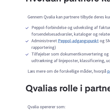
Gennem Qvalia kan partnere tilbyde deres ku
Peppol-forbindelse og udveksling af faktura
forsendelsesadvarsler, kataloger og relat
Administreret
Peppol-adgangspunkt
og SMP
rapportering)
Tilføjelser som dokumentkonvertering og n
udtrækning af linjeposter, klassificering,
Læs mere om de forskellige måder, hvorpå
p
Qvalias rolle i part
Qvalia opererer som: