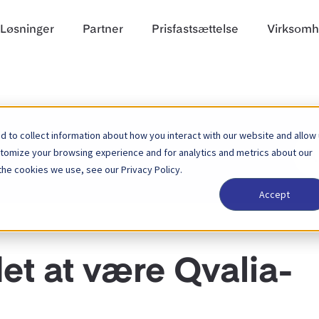
Løsninger
Partner
Prisfastsættelse
Virksom
 to collect information about how you interact with our website and allow
Søg
stomize your browsing experience and for analytics and metrics about our
efter
the cookies we use, see our Privacy Policy.
Accept
et at være Qvalia-