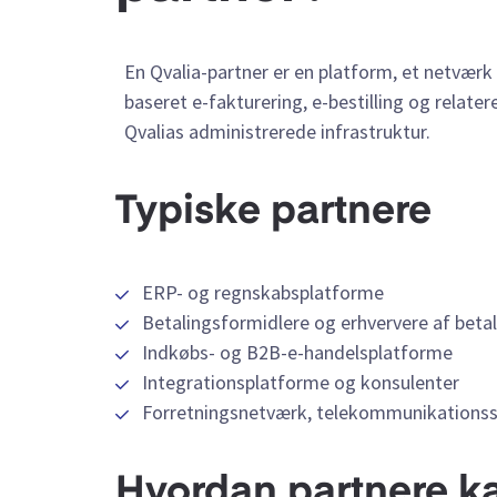
En Qvalia-partner er en platform, et netværk 
baseret e-fakturering, e-bestilling og relate
Qvalias administrerede infrastruktur.
Typiske partnere
ERP- og regnskabsplatforme
Betalingsformidlere og erhververe af beta
Indkøbs- og B2B-e-handelsplatforme
Integrationsplatforme og konsulenter
Forretningsnetværk, telekommunikationss
Hvordan partnere k