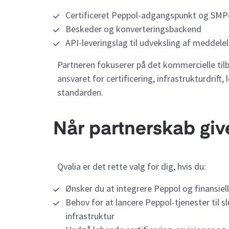
Certificeret Peppol-adgangspunkt og SMP
Beskeder og konverteringsbackend
API-leveringslag til udveksling af meddele
Partneren fokuserer på det kommercielle til
ansvaret for certificering, infrastrukturdrif
standarden.
Når partnerskab giv
Qvalia er det rette valg for dig, hvis du:
Ønsker du at integrere Peppol og finansiel
Behov for at lancere Peppol-tjenester til s
infrastruktur