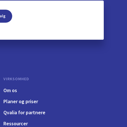
alg
VIRKSOMHED
Om os
Planer og priser
Qvalia for partnere
Ressourcer