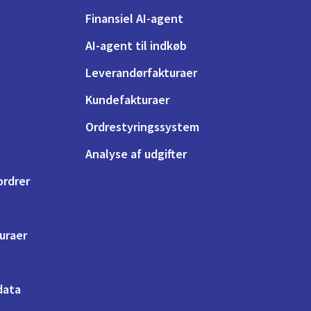
Finansiel AI-agent
AI-agent til indkøb
Leverandørfakturaer
Kundefakturaer
Ordrestyringssystem
Analyse af udgifter
ordrer
turaer
 data