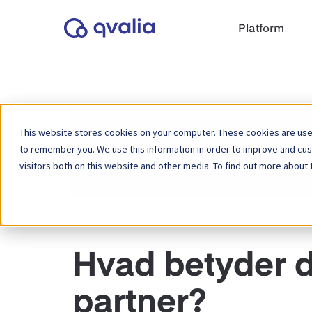
Platform
This website stores cookies on your computer. These cookies are used
to remember you. We use this information in order to improve and cu
Hjem
Vidensbase
Partner
visitors both on this website and other media. To find out more about 
Hvad betyder d
partner?