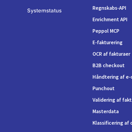
Regnskabs-API
Systemstatus
Enrichment API
Peppol MCP
E-fakturering
OCR af fakturaer
B2B checkout
Håndtering af e-
Punchout
Validering af fak
Masterdata
Klassificering af