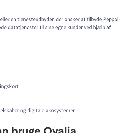
eller en tjenesteudbyder, der ønsker at tilbyde Peppol-
rede datatjenester til sine egne kunder ved hjælp af
lingskort
elskaber og digitale økosystemer
an bruge Qvalia