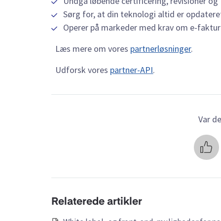
Undgå løbende certificering, revisioner 
Sørg for, at din teknologi altid er opdater
Operer på markeder med krav om e-faktureri
Læs mere om vores
partnerløsninger
.
Udforsk vores
partner-API
.
Var de
Relaterede artikler