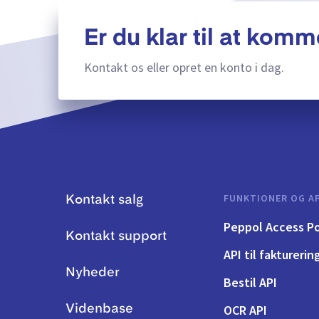
Er du klar til at komm
Kontakt os eller opret en konto i dag.
FUNKTIONER OG AP
Kontakt salg
Peppol Access Po
Kontakt support
API til fakturerin
Nyheder
Bestil API
OCR API
Videnbase