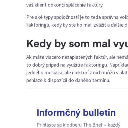
váš klient dokončí splácanie faktúry.
Pre aké typy spoločností je to teda správna voľ
faktoringu, kedy by ste ho mali zvážiť a ďalšie d
Kedy by som mal vyu
Ak máte viacero nezaplatených faktúr, ale nemá
to dobrý prípad na využitie faktoringu. Napríkl
jedného mesiaca, ale niektorí z nich môžu s pla
peniaze k dispozícii do daného termínu.
Informčný bulletin
Prihláste sa k odberu The Brief – každý