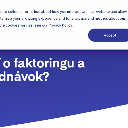
 to collect information about how you interact with our website and allow
Riešenia
Partner
Ceny
Spoločnosť
stomize your browsing experience and for analytics and metrics about our
the cookies we use, see our Privacy Policy.
Accept
o faktoringu a
ednávok?