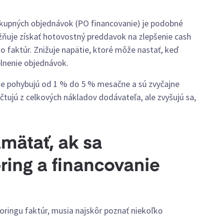
ákupných objednávok (PO financovanie) je podobné
ožňuje získať hotovostný preddavok na zlepšenie cash
 faktúr. Znižuje napätie, ktoré môže nastať, keď
lnenie objednávok.
ne pohybujú od 1 % do 5 % mesačne a sú zvyčajne
čtujú z celkových nákladov dodávateľa, ale zvyšujú sa,
mätať, ak sa
ring a financovanie
oringu faktúr, musia najskôr poznať niekoľko