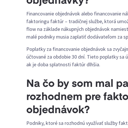
objednávky?
Financovanie objednávok alebo financovanie n
faktoringu faktúr – tradičnej službe, ktorá um
flow na základe nákupných objednávok namiesto
malé podniky musia zaplatiť dodávateľom za sp
Poplatky za financovanie objednávok sa zvyčaj
účtované za obdobie 30 dní. Tieto poplatky sa ú
ak je doba splatnosti faktúr dlhšia.
Na čo by som mal pa
rozhodnem pre fakto
objednávok?
Podniky, ktoré sa rozhodnú využívať služby fakt