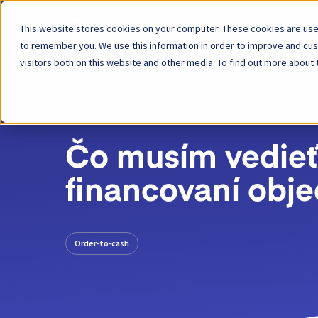
This website stores cookies on your computer. These cookies are used
Platforma
to remember you. We use this information in order to improve and cu
visitors both on this website and other media. To find out more about 
SPÄŤ
PRÍSPEVOK NA BLOGU
22. JÚN 2022
Čo musím vedieť 
financovaní obj
Order-to-cash