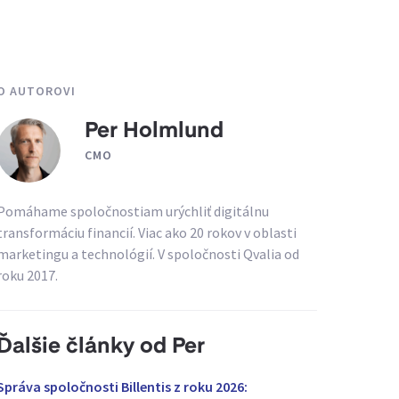
O AUTOROVI
Per Holmlund
CMO
Pomáhame spoločnostiam urýchliť digitálnu
transformáciu financií. Viac ako 20 rokov v oblasti
marketingu a technológií. V spoločnosti Qvalia od
roku 2017.
Ďalšie články od Per
Správa spoločnosti Billentis z roku 2026: