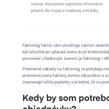
mesiac dostanete najnovšie informácie
priamo do svojej e-mailovej schránky.
Faktoring faktúr vám umožňuje takmer okamžit
byť užitočné pri splácaní úveru, krytí krátkodo
porovnaní s bankovým úverom je faktoring z dlh
Priemerné náklady na faktoring sa pohybujú med
priemerná suma faktúry, bonita zákazníkov a o
znamenajú nižšie poplatky a je bežné, že sa po
Kedy by som potrebo