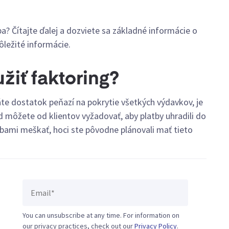
ba? Čítajte ďalej a dozviete sa základné informácie o
ôležité informácie.
žiť faktoring?
te dostatok peňazí na pokrytie všetkých výdavkov, je
ad môžete od klientov vyžadovať, aby platby uhradili do
tbami meškať, hoci ste pôvodne plánovali mať tieto
You can unsubscribe at any time. For information on
our privacy practices, check out our
Privacy Policy
.