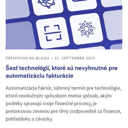
PRÍSPEVOK NA BLOGU
22. SEPTEMBER 2023
Šesť technológií, ktoré sú nevyhnutné pre
automatizáciu fakturácie
Automatizácia faktúr, súhrnný termín pre technológie,
ktoré revolučným spôsobom menia spôsob, akým
podniky spravujú svoje finančné procesy, je
prelomovou zmenou pre tímy zodpovedné za financie,
pohľadávky a záväzky.