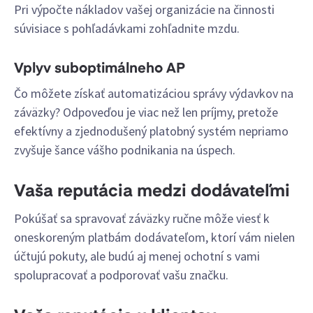
Pri výpočte nákladov vašej organizácie na činnosti
súvisiace s pohľadávkami zohľadnite mzdu.
Vplyv suboptimálneho AP
Čo môžete získať automatizáciou správy výdavkov na
záväzky? Odpoveďou je viac než len príjmy, pretože
efektívny a zjednodušený platobný systém nepriamo
zvyšuje šance vášho podnikania na úspech.
Vaša reputácia medzi dodávateľmi
Pokúšať sa spravovať záväzky ručne môže viesť k
oneskoreným platbám dodávateľom, ktorí vám nielen
účtujú pokuty, ale budú aj menej ochotní s vami
spolupracovať a podporovať vašu značku.