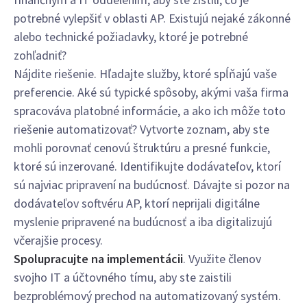
potrebné vylepšiť v oblasti AP. Existujú nejaké zákonné
alebo technické požiadavky, ktoré je potrebné
zohľadniť?
Nájdite riešenie. Hľadajte služby, ktoré spĺňajú vaše
preferencie. Aké sú typické spôsoby, akými vaša firma
spracováva platobné informácie, a ako ich môže toto
riešenie automatizovať? Vytvorte zoznam, aby ste
mohli porovnať cenovú štruktúru a presné funkcie,
ktoré sú inzerované. Identifikujte dodávateľov, ktorí
sú najviac pripravení na budúcnosť. Dávajte si pozor na
dodávateľov softvéru AP, ktorí neprijali digitálne
myslenie pripravené na budúcnosť a iba digitalizujú
včerajšie procesy.
Spolupracujte na implementácii
. Využite členov
svojho IT a účtovného tímu, aby ste zaistili
bezproblémový prechod na automatizovaný systém.