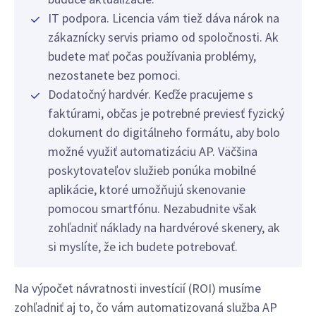
IT podpora. Licencia vám tiež dáva nárok na
zákaznícky servis priamo od spoločnosti. Ak
budete mať počas používania problémy,
nezostanete bez pomoci.
Dodatočný hardvér. Keďže pracujeme s
faktúrami, občas je potrebné previesť fyzický
dokument do digitálneho formátu, aby bolo
možné využiť automatizáciu AP. Väčšina
poskytovateľov služieb ponúka mobilné
aplikácie, ktoré umožňujú skenovanie
pomocou smartfónu. Nezabudnite však
zohľadniť náklady na hardvérové skenery, ak
si myslíte, že ich budete potrebovať.
Na výpočet návratnosti investícií (ROI) musíme
zohľadniť aj to, čo vám automatizovaná služba AP