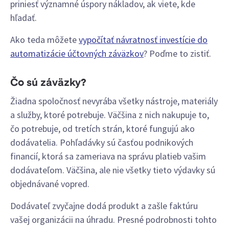
priniesť významné úspory nákladov, ak viete, kde
hľadať.
Ako teda môžete
vypočítať návratnosť investície do
automatizácie účtovných záväzkov
? Poďme to zistiť.
Čo sú záväzky?
Žiadna spoločnosť nevyrába všetky nástroje, materiály
a služby, ktoré potrebuje. Väčšina z nich nakupuje to,
čo potrebuje, od tretích strán, ktoré fungujú ako
dodávatelia. Pohľadávky sú časťou podnikových
financií, ktorá sa zameriava na správu platieb vašim
dodávateľom. Väčšina, ale nie všetky tieto výdavky sú
objednávané vopred.
Dodávateľ zvyčajne dodá produkt a zašle faktúru
vašej organizácii na úhradu. Presné podrobnosti tohto