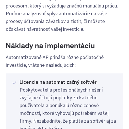
procesom, ktorý si vyžaduje značnú manuálnu prácu.
Poďme analyzovať vplyv automatizácie na vaše
procesy účtovania záväzkov a zistiť, či môžete
očakávať návratnosť vašej investície.
Náklady na implementáciu
Automatizované AP prináša rôzne počiatočné
investície, vrátane nasledujúcich:
Licencie na automatizačný softvér
.
Poskytovatelia profesionálnych riešení
zvyčajne účtujú poplatky za každého
používateľa a ponúkajú rôzne cenové
možnosti, ktoré vyhovujú potrebám vašej
firmy. Nezabudnite, že platíte za softvér aj za
budúce aktualizácie.