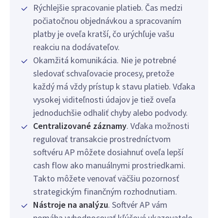
Rýchlejšie spracovanie platieb. Čas medzi
počiatočnou objednávkou a spracovaním
platby je oveľa kratší, čo urýchľuje vašu
reakciu na dodávateľov.
Okamžitá komunikácia. Nie je potrebné
sledovať schvaľovacie procesy, pretože
každý má vždy prístup k stavu platieb. Vďaka
vysokej viditeľnosti údajov je tiež oveľa
jednoduchšie odhaliť chyby alebo podvody.
Centralizované záznamy
. Vďaka možnosti
regulovať transakcie prostredníctvom
softvéru AP môžete dosiahnuť oveľa lepší
cash flow ako manuálnymi prostriedkami.
Takto môžete venovať väčšiu pozornosť
strategickým finančným rozhodnutiam.
Nástroje na analýzu
. Softvér AP vám
pomáha vyhodnocovať kľúčové ukazovatele