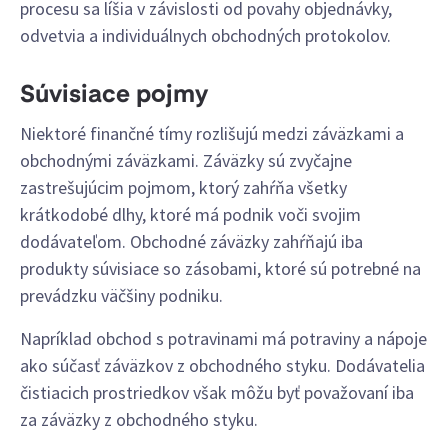
procesu sa líšia v závislosti od povahy objednávky,
odvetvia a individuálnych obchodných protokolov.
Súvisiace pojmy
Niektoré finančné tímy rozlišujú medzi záväzkami a
obchodnými záväzkami. Záväzky sú zvyčajne
zastrešujúcim pojmom, ktorý zahŕňa všetky
krátkodobé dlhy, ktoré má podnik voči svojim
dodávateľom. Obchodné záväzky zahŕňajú iba
produkty súvisiace so zásobami, ktoré sú potrebné na
prevádzku väčšiny podniku.
Napríklad obchod s potravinami má potraviny a nápoje
ako súčasť záväzkov z obchodného styku. Dodávatelia
čistiacich prostriedkov však môžu byť považovaní iba
za záväzky z obchodného styku.