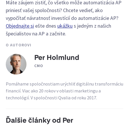
Máte záujem zistiť, čo všetko môže automatizácia AP
priniesť vašej spoločnosti? Chcete vedieť, ako
vypočítať návratnosť investícií do automatizácie AP?
Objednajte si
ešte dnes
ukážku
s jedným z našich
špecialistov na AP a začnite.
O AUTOROVI
Per Holmlund
CMO
Pomáhame spoločnostiam urýchliť digitálnu transformáciu
financií. Viac ako 20 rokov v oblasti marketingu a
technológií. V spoločnosti Qvalia od roku 2017.
Ďalšie články od Per