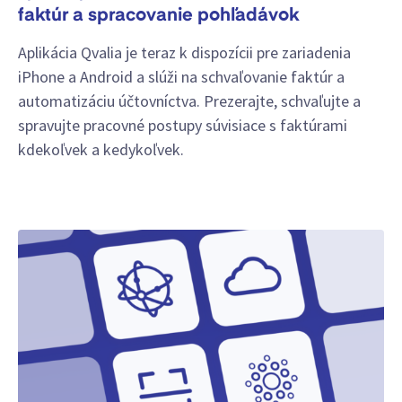
faktúr a spracovanie pohľadávok
Aplikácia Qvalia je teraz k dispozícii pre zariadenia
iPhone a Android a slúži na schvaľovanie faktúr a
automatizáciu účtovníctva. Prezerajte, schvaľujte a
spravujte pracovné postupy súvisiace s faktúrami
kdekoľvek a kedykoľvek.