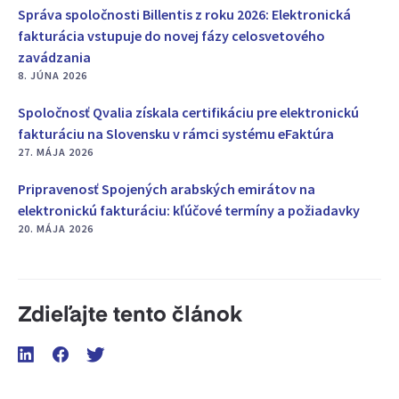
Správa spoločnosti Billentis z roku 2026: Elektronická
fakturácia vstupuje do novej fázy celosvetového
zavádzania
8. JÚNA 2026
Spoločnosť Qvalia získala certifikáciu pre elektronickú
fakturáciu na Slovensku v rámci systému eFaktúra
27. MÁJA 2026
Pripravenosť Spojených arabských emirátov na
elektronickú fakturáciu: kľúčové termíny a požiadavky
20. MÁJA 2026
Zdieľajte tento článok