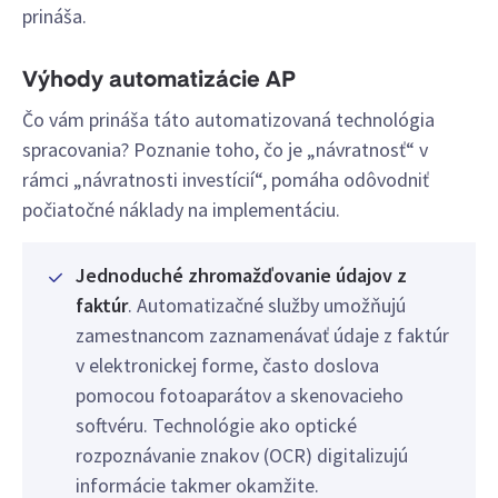
prináša.
Výhody automatizácie AP
Čo vám prináša táto automatizovaná technológia
spracovania? Poznanie toho, čo je „návratnosť“ v
rámci „návratnosti investícií“, pomáha odôvodniť
počiatočné náklady na implementáciu.
Jednoduché zhromažďovanie údajov z
faktúr
. Automatizačné služby umožňujú
zamestnancom zaznamenávať údaje z faktúr
v elektronickej forme, často doslova
pomocou fotoaparátov a skenovacieho
softvéru. Technológie ako optické
rozpoznávanie znakov (OCR) digitalizujú
informácie takmer okamžite.