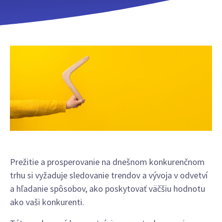
Prežitie a prosperovanie na dnešnom konkurenčnom
trhu si vyžaduje sledovanie trendov a vývoja v odvetví
a hľadanie spôsobov, ako poskytovať väčšiu hodnotu
ako vaši konkurenti.