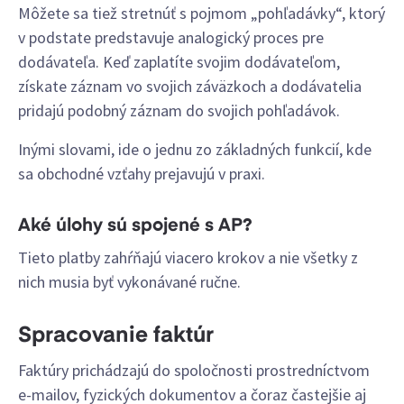
Môžete sa tiež stretnúť s pojmom „pohľadávky“, ktorý
v podstate predstavuje analogický proces pre
dodávateľa. Keď zaplatíte svojim dodávateľom,
získate záznam vo svojich záväzkoch a dodávatelia
pridajú podobný záznam do svojich pohľadávok.
Inými slovami, ide o jednu zo základných funkcií, kde
sa obchodné vzťahy prejavujú v praxi.
Aké úlohy sú spojené s AP?
Tieto platby zahŕňajú viacero krokov a nie všetky z
nich musia byť vykonávané ručne.
Spracovanie faktúr
Faktúry prichádzajú do spoločnosti prostredníctvom
e-mailov, fyzických dokumentov a čoraz častejšie aj