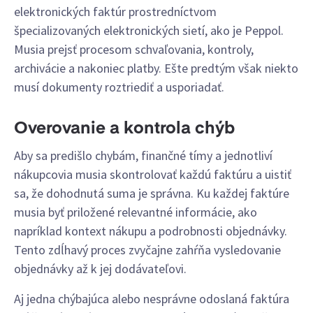
elektronických faktúr prostredníctvom
špecializovaných elektronických sietí, ako je Peppol.
Musia prejsť procesom schvaľovania, kontroly,
archivácie a nakoniec platby. Ešte predtým však niekto
musí dokumenty roztriediť a usporiadať.
Overovanie a kontrola chýb
Aby sa predišlo chybám, finančné tímy a jednotliví
nákupcovia musia skontrolovať každú faktúru a uistiť
sa, že dohodnutá suma je správna. Ku každej faktúre
musia byť priložené relevantné informácie, ako
napríklad kontext nákupu a podrobnosti objednávky.
Tento zdĺhavý proces zvyčajne zahŕňa vysledovanie
objednávky až k jej dodávateľovi.
Aj jedna chýbajúca alebo nesprávne odoslaná faktúra