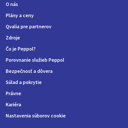
O nás
Plány a ceny
Qvalia pre partnerov
Zdroje
Čo je Peppol?
Porovnanie služieb Peppol
Bezpečnosť a dôvera
Súlad a pokrytie
Právne
Kariéra
Nastavenia súborov cookie