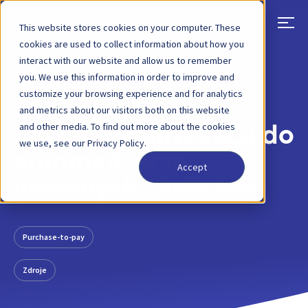
This website stores cookies on your computer. These
cookies are used to collect information about how you
interact with our website and allow us to remember
SPÄŤ
PRÍSPEVOK NA BLOGU
03. JANUÁR 2021
you. We use this information in order to improve and
customize your browsing experience and for analytics
Ako vypočítať
and metrics about our visitors both on this website
and other media. To find out more about the cookies
návratnosť investícií do
we use, see our Privacy Policy.
automatizácie
Accept
účtovných záväzkov
Purchase-to-pay
Zdroje