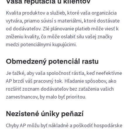
Vaša reputácia u klientov
Kvalita produktov a služieb, ktoré vaša organizácia
vytvára, priamo súvisí s materiálmi, ktoré dostávate
od dodávateľov. Zlé plánovanie platieb môže viesť k
zníženiu kvality, čo môže oslabiť silu vašej značky
medzi potenciálnymi kupujúcimi.
Obmedzený potenciál rastu
Je ťažké, aby vaša spoločnosť rástla, keď neefektívne
AP brzdí váš pracovný tok. Hľadanie spôsobov, ako
rozšíriť zoznam dodávateľov bez zaťaženia vašich
zamestnancov, by malo byť prioritou.
Nezistené úniky peňazí
Chyby AP môžu byť nákladné a poškodiť hospodárske