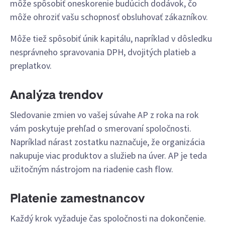
môže spôsobiť oneskorenie budúcich dodávok, čo
môže ohroziť vašu schopnosť obsluhovať zákazníkov.
Môže tiež spôsobiť únik kapitálu, napríklad v dôsledku
nesprávneho spravovania DPH, dvojitých platieb a
preplatkov.
Analýza trendov
Sledovanie zmien vo vašej súvahe AP z roka na rok
vám poskytuje prehľad o smerovaní spoločnosti.
Napríklad nárast zostatku naznačuje, že organizácia
nakupuje viac produktov a služieb na úver. AP je teda
užitočným nástrojom na riadenie cash flow.
Platenie zamestnancov
Každý krok vyžaduje čas spoločnosti na dokončenie.