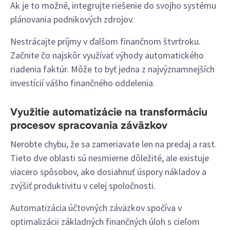
Ak je to možné, integrujte riešenie do svojho systému
plánovania podnikových zdrojov.
Nestrácajte príjmy v ďalšom finančnom štvrťroku.
Začnite čo najskôr využívať výhody automatického
riadenia faktúr. Môže to byť jedna z najvýznamnejších
investícií vášho finančného oddelenia.
Využitie automatizácie na transformáciu
procesov spracovania záväzkov
Nerobte chybu, že sa zameriavate len na predaj a rast.
Tieto dve oblasti sú nesmierne dôležité, ale existuje
viacero spôsobov, ako dosiahnuť úspory nákladov a
zvýšiť produktivitu v celej spoločnosti.
Automatizácia účtovných záväzkov spočíva v
optimalizácii základných finančných úloh s cieľom