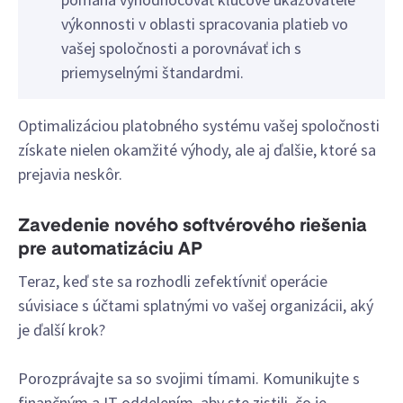
výkonnosti v oblasti spracovania platieb vo
vašej spoločnosti a porovnávať ich s
priemyselnými štandardmi.
Optimalizáciou platobného systému vašej spoločnosti
získate nielen okamžité výhody, ale aj ďalšie, ktoré sa
prejavia neskôr.
Zavedenie nového softvérového riešenia
pre automatizáciu AP
Teraz, keď ste sa rozhodli zefektívniť operácie
súvisiace s účtami splatnými vo vašej organizácii, aký
je ďalší krok?
Porozprávajte sa so svojimi tímami. Komunikujte s
finančným a IT oddelením, aby ste zistili, čo je